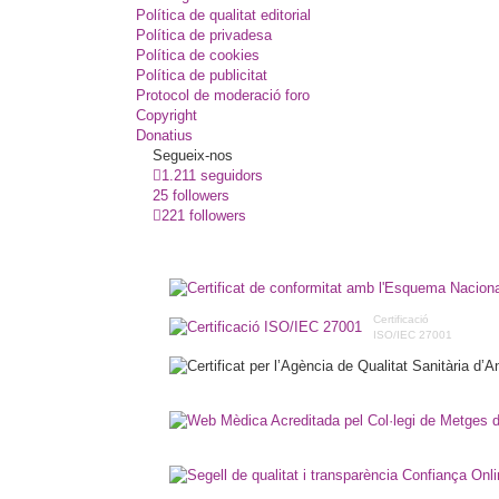
Política de qualitat editorial
Política de privadesa
Política de cookies
Política de publicitat
Protocol de moderació foro
Copyright
Donatius
Segueix-nos
1.211 seguidors
25 followers
221 followers
Certificació
ISO/IEC 27001