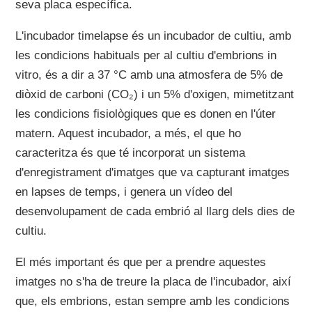
seva placa específica.
L'incubador timelapse és un incubador de cultiu, amb
les condicions habituals per al cultiu d'embrions in
vitro, és a dir a 37 °C amb una atmosfera de 5% de
diòxid de carboni (CO₂) i un 5% d'oxigen, mimetitzant
les condicions fisiològiques que es donen en l'úter
matern. Aquest incubador, a més, el que ho
caracteritza és que té incorporat un sistema
d'enregistrament d'imatges que va capturant imatges
en lapses de temps, i genera un vídeo del
desenvolupament de cada embrió al llarg dels dies de
cultiu.
El més important és que per a prendre aquestes
imatges no s'ha de treure la placa de l'incubador, així
que, els embrions, estan sempre amb les condicions