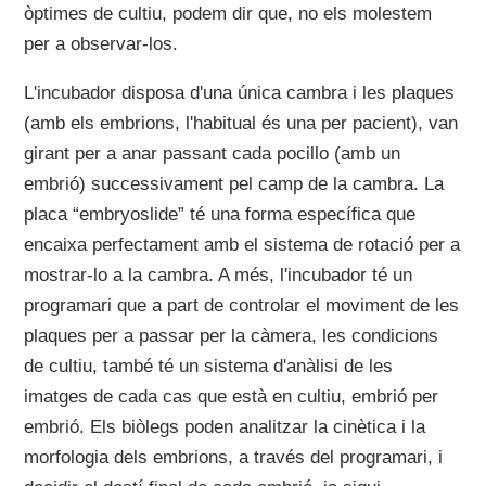
òptimes de cultiu, podem dir que, no els molestem
per a observar-los.
L'incubador disposa d'una única cambra i les plaques
(amb els embrions, l'habitual és una per pacient), van
girant per a anar passant cada pocillo (amb un
embrió) successivament pel camp de la cambra. La
placa “embryoslide” té una forma específica que
encaixa perfectament amb el sistema de rotació per a
mostrar-lo a la cambra. A més, l'incubador té un
programari que a part de controlar el moviment de les
plaques per a passar per la càmera, les condicions
de cultiu, també té un sistema d'anàlisi de les
imatges de cada cas que està en cultiu, embrió per
embrió. Els biòlegs poden analitzar la cinètica i la
morfologia dels embrions, a través del programari, i