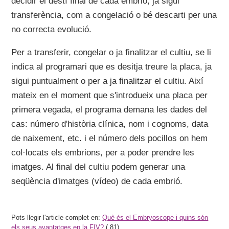
decidir el destí final de cada embrió, ja sigui
transferència, com a congelació o bé descarti per una
no correcta evolució.
Per a transferir, congelar o ja finalitzar el cultiu, se li
indica al programari que es desitja treure la placa, ja
sigui puntualment o per a ja finalitzar el cultiu. Així
mateix en el moment que s'introdueix una placa per
primera vegada, el programa demana les dades del
cas: número d'història clínica, nom i cognoms, data
de naixement, etc. i el número dels pocillos on hem
col·locats els embrions, per a poder prendre les
imatges. Al final del cultiu podem generar una
seqüència d'imatges (vídeo) de cada embrió.
Pots llegir l'article complet en:
Què és el Embryoscope i quins són
els seus avantatges en la FIV?
(
81).