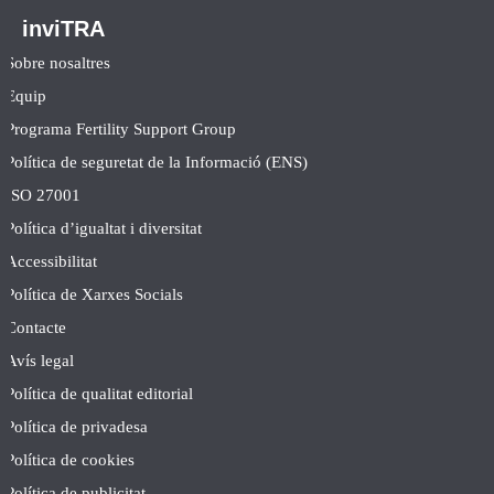
inviTRA
Sobre nosaltres
Equip
Programa Fertility Support Group
Política de seguretat de la Informació (ENS)
ISO 27001
Política d’igualtat i diversitat
Accessibilitat
Política de Xarxes Socials
Contacte
Avís legal
Política de qualitat editorial
Política de privadesa
Política de cookies
Política de publicitat