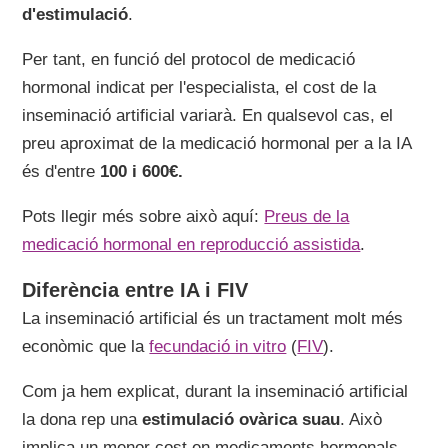
d'estimulació
.
Per tant, en funció del protocol de medicació
hormonal indicat per l'especialista, el cost de la
inseminació artificial variarà. En qualsevol cas, el
preu aproximat de la medicació hormonal per a la IA
és d'entre
100 i 600€.
Pots llegir més sobre això aquí:
Preus de la
medicació hormonal en reproducció assistida
.
Diferència entre IA i FIV
La inseminació artificial és un tractament molt més
econòmic que la
fecundació in vitro
(
FIV
).
Com ja hem explicat, durant la inseminació artificial
la dona rep una
estimulació ovàrica suau
. Això
implica un menor cost en medicaments hormonals