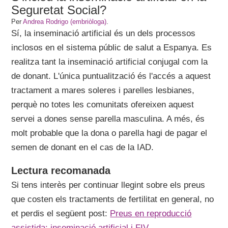
Seguretat Social?
Per
Andrea Rodrigo (embriòloga)
.
Sí, la inseminació artificial és un dels processos
inclosos en el sistema públic de salut a Espanya. Es
realitza tant la inseminació artificial conjugal com la
de donant. L'única puntualització és l'accés a aquest
tractament a mares soleres i parelles lesbianes,
perquè no totes les comunitats ofereixen aquest
servei a dones sense parella masculina. A més, és
molt probable que la dona o parella hagi de pagar el
semen de donant en el cas de la IAD.
Lectura recomanada
Si tens interès per continuar llegint sobre els preus
que costen els tractaments de fertilitat en general, no
et perdis el següent post:
Preus en reproducció
assistida: inseminació artificial i FIV
.