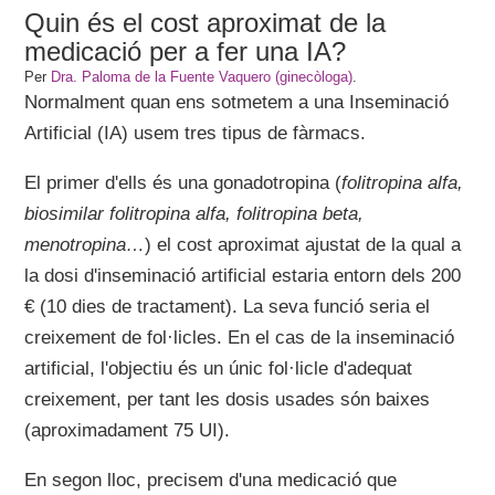
Quin és el cost aproximat de la
medicació per a fer una IA?
Per
Dra. Paloma de la Fuente Vaquero (ginecòloga)
.
Normalment quan ens sotmetem a una Inseminació
Artificial (IA) usem tres tipus de fàrmacs.
El primer d'ells és una gonadotropina (
folitropina alfa,
biosimilar folitropina alfa, folitropina beta,
menotropina…
) el cost aproximat ajustat de la qual a
la dosi d'inseminació artificial estaria entorn dels 200
€ (10 dies de tractament). La seva funció seria el
creixement de fol·licles. En el cas de la inseminació
artificial, l'objectiu és un únic fol·licle d'adequat
creixement, per tant les dosis usades són baixes
(aproximadament 75 UI).
En segon lloc, precisem d'una medicació que