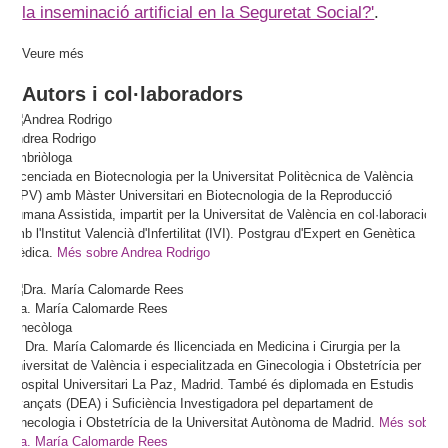
la inseminació artificial en la Seguretat Social?'
.
Veure més
Autors i col·laboradors
Andrea
Rodrigo
Embriòloga
Llicenciada en Biotecnologia per la Universitat Politècnica de València
(UPV) amb Màster Universitari en Biotecnologia de la Reproducció
Humana Assistida, impartit per la Universitat de València en col·laboració
amb l'Institut Valencià d'Infertilitat (IVI). Postgrau d'Expert en Genètica
Mèdica.
Més sobre Andrea Rodrigo
Dra.
María
Calomarde Rees
Ginecòloga
La Dra. María Calomarde és llicenciada en Medicina i Cirurgia per la
Universitat de València i especialitzada en Ginecologia i Obstetrícia per
l'Hospital Universitari La Paz, Madrid. També és diplomada en Estudis
Avançats (DEA) i Suficiència Investigadora pel departament de
Ginecologia i Obstetrícia de la Universitat Autònoma de Madrid.
Més sobre
Dra. María Calomarde Rees