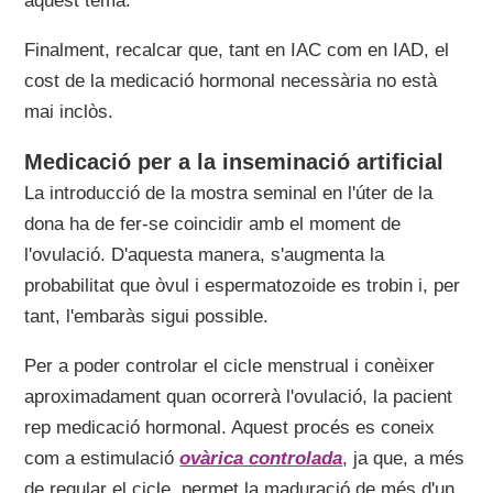
aquest tema.
Finalment, recalcar que, tant en IAC com en IAD, el
cost de la medicació hormonal necessària no està
mai inclòs.
Medicació per a la inseminació artificial
La introducció de la mostra seminal en l'úter de la
dona ha de fer-se coincidir amb el moment de
l'ovulació. D'aquesta manera, s'augmenta la
probabilitat que òvul i espermatozoide es trobin i, per
tant, l'embaràs sigui possible.
Per a poder controlar el cicle menstrual i conèixer
aproximadament quan ocorrerà l'ovulació, la pacient
rep medicació hormonal. Aquest procés es coneix
com a estimulació
ovàrica controlada
, ja que, a més
de regular el cicle, permet la maduració de més d'un