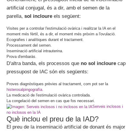
artificial conjugal, és a dir, amb el semen de la
parella,
sol incloure
els següent:
Visites per a controlar l'estimulació ovàrica i realitzar la IA en el
moment més fèrtil, és a dir, el moment més pròxim a l'ovulació.
Ecografies i analítiques durant el tractament.
Processament del semen.
Inseminació artificial intrauterina.
Prova d'embaràs.
D'altra banda, els processos que
no sol incloure
cap
pressupost de IAC són els següents:
Proves diagnòstiques prèvies al tractament, com pot ser la
histerosalpingografía
.
La medicació de l'estimulació ovàrica controlada.
La congelació del semen en cas que fos necessari.
Serveis inclosos i
no inclosos en la IA
Què inclou el preu de la IAD?
El preu de la inseminació artificial de donant és major