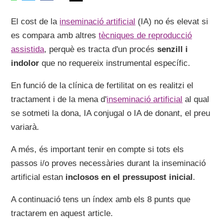
El cost de la
inseminació artificial
(IA) no és elevat si
es compara amb altres
tècniques de reproducció
assistida
, perquè es tracta d'un procés
senzill i
indolor
que no requereix instrumental específic.
En funció de la clínica de fertilitat on es realitzi el
tractament i de la mena d'
inseminació artificial
al qual
se sotmeti la dona, IA conjugal o IA de donant, el preu
variarà.
A més, és important tenir en compte si tots els
passos i/o proves necessàries durant la inseminació
artificial estan
inclosos en el pressupost inicial
.
A continuació tens un índex amb els 8 punts que
tractarem en aquest article.