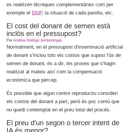
es realitzen tècniques complementàries com per
exemple el
DGP
, la situació de cada parella, etc.
El cost del donant de semen està
inclòs en el pressupost?
Per
Andrea Rodrigo (embriòloga)
.
Normalment, en el pressupost d'inseminació artificial
de donant s'inclou tots els costos que suposi l'ús de
semen de donant, és a dir, les proves que s'hagin
realitzat al mateix així com la compensació
econòmica que percep.
És possible que algun centre reproductiu consideri
els costos del donant a part, però és poc comú que
no quedi contemplat en el preu total del procés.
El preu d'un segon o tercer intent de
IA és menor?