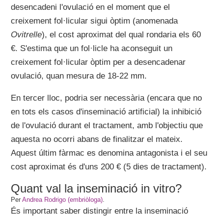
desencadeni l'ovulació en el moment que el
creixement fol·licular sigui òptim (anomenada
Ovitrelle
), el cost aproximat del qual rondaria els 60
€. S'estima que un fol·licle ha aconseguit un
creixement fol·licular òptim per a desencadenar
ovulació, quan mesura de 18-22 mm.
En tercer lloc, podria ser necessària (encara que no
en tots els casos d'inseminació artificial) la inhibició
de l'ovulació durant el tractament, amb l'objectiu que
aquesta no ocorri abans de finalitzar el mateix.
Aquest últim fàrmac es denomina antagonista i el seu
cost aproximat és d'uns 200 € (5 dies de tractament).
Quant val la inseminació in vitro?
Per
Andrea Rodrigo (embriòloga)
.
És important saber distingir entre la inseminació