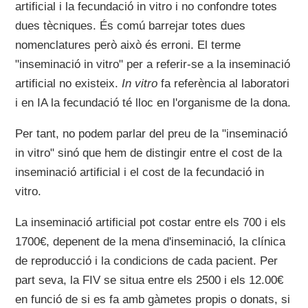
artificial i la fecundació in vitro i no confondre totes
dues tècniques. És comú barrejar totes dues
nomenclatures però això és erroni. El terme
"inseminació in vitro" per a referir-se a la inseminació
artificial no existeix.
In vitro
fa referència al laboratori
i en IA la fecundació té lloc en l'organisme de la dona.
Per tant, no podem parlar del preu de la "inseminació
in vitro" sinó que hem de distingir entre el cost de la
inseminació artificial i el cost de la fecundació in
vitro.
La inseminació artificial pot costar entre els 700 i els
1700€, depenent de la mena d'inseminació, la clínica
de reproducció i la condicions de cada pacient. Per
part seva, la FIV se situa entre els 2500 i els 12.00€
en funció de si es fa amb gàmetes propis o donats, si