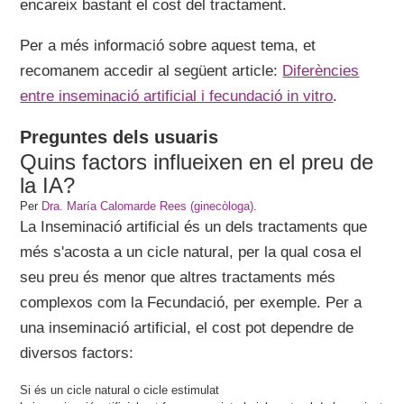
encareix bastant el cost del tractament.
Per a més informació sobre aquest tema, et
recomanem accedir al següent article:
Diferències
entre inseminació artificial i fecundació in vitro
.
Preguntes dels usuaris
Quins factors influeixen en el preu de
la IA?
Per
Dra. María Calomarde Rees (ginecòloga)
.
La Inseminació artificial és un dels tractaments que
més s'acosta a un cicle natural, per la qual cosa el
seu preu és menor que altres tractaments més
complexos com la Fecundació, per exemple. Per a
una inseminació artificial, el cost pot dependre de
diversos factors:
Si és un cicle natural o cicle estimulat