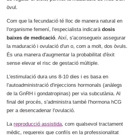
òvul.
Com que la fecundació té lloc de manera natural en
l'organisme femení, l'especialista indicarà
dosis
baixes de medicació
. Així, s'aconsegueix assegurar
la maduració i ovulació d'un o, com a molt, dos òvuls.
És una manera d'augmentar la probabilitat d'èxit
sense elevar el risc de gestació múltiple.
L'estimulació dura uns 8-10 dies i es basa en
l'autoadministració d'injeccions hormonals (anàlegs
de la GnRH i gondatropinas) per via subcutània. Al
final del procés, s'administra també l'hormona hCG
per a desencadenar l'ovulació.
La
reproducció assistida
, com qualsevol tractament
mèdic, requereix que confiïs en la professionalitat