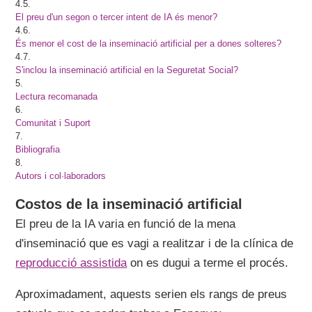
4.5.
El preu d'un segon o tercer intent de IA és menor?
4.6.
És menor el cost de la inseminació artificial per a dones solteres?
4.7.
S'inclou la inseminació artificial en la Seguretat Social?
5.
Lectura recomanada
6.
Comunitat i Suport
7.
Bibliografia
8.
Autors i col·laboradors
Costos de la inseminació artificial
El preu de la IA varia en funció de la mena
d'inseminació que es vagi a realitzar i de la clínica de
reproducció assistida
on es dugui a terme el procés.
Aproximadament, aquests serien els rangs de preus