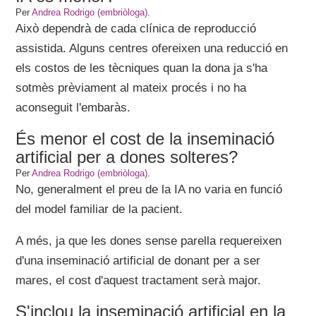
Per
Andrea Rodrigo (embriòloga)
.
Això dependrà de cada clínica de reproducció
assistida. Alguns centres ofereixen una reducció en
els costos de les tècniques quan la dona ja s'ha
sotmès prèviament al mateix procés i no ha
aconseguit l'embaràs.
És menor el cost de la inseminació
artificial per a dones solteres?
Per
Andrea Rodrigo (embriòloga)
.
No, generalment el preu de la IA no varia en funció
del model familiar de la pacient.
A més, ja que les dones sense parella requereixen
d'una inseminació artificial de donant per a ser
mares, el cost d'aquest tractament serà major.
S'inclou la inseminació artificial en la