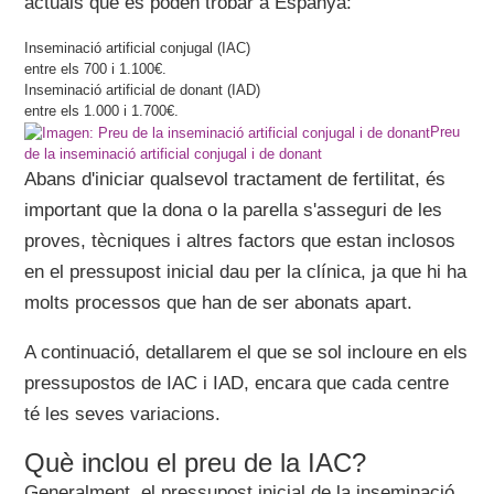
actuals que es poden trobar a Espanya:
Inseminació artificial conjugal (IAC)
entre els 700 i 1.100€.
Inseminació artificial de donant (IAD)
entre els 1.000 i 1.700€.
Preu
de la inseminació artificial conjugal i de donant
Abans d'iniciar qualsevol tractament de fertilitat, és
important que la dona o la parella s'asseguri de les
proves, tècniques i altres factors que estan inclosos
en el pressupost inicial dau per la clínica, ja que hi ha
molts processos que han de ser abonats apart.
A continuació, detallarem el que se sol incloure en els
pressupostos de IAC i IAD, encara que cada centre
té les seves variacions.
Què inclou el preu de la IAC?
Generalment, el pressupost inicial de la inseminació