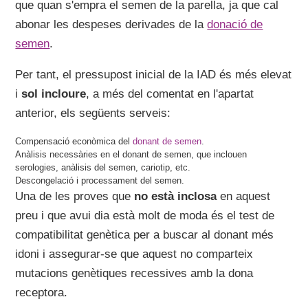
que quan s'empra el semen de la parella, ja que cal
abonar les despeses derivades de la
donació de
semen
.
Per tant, el pressupost inicial de la IAD és més elevat
i
sol incloure
, a més del comentat en l'apartat
anterior, els següents serveis:
Compensació econòmica del
donant de semen
.
Anàlisis necessàries en el donant de semen, que inclouen
serologies, anàlisis del semen, cariotip, etc.
Descongelació i processament del semen.
Una de les proves que
no està inclosa
en aquest
preu i que avui dia està molt de moda és el test de
compatibilitat genètica per a buscar al donant més
idoni i assegurar-se que aquest no comparteix
mutacions genètiques recessives amb la dona
receptora.