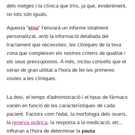
dels metges i la clínica que triïs, ja que, evidentment,
no tots són iguals.
Aquesta "
eina
" t'enviarà un informe totalment
personalitzat, amb la informació detallada del
tractament que necessites, les clíniques de la teva
zona que compleixen els nostres criteris de qualitat i
els seus pressupostos. A més, inclou consells que et
seran de gran utilitat a l'hora de fer les primeres
visites a les clíniques.
La dosi, el temps d'administració i el tipus de fàrmacs
varien en funció de les característiques de cada
pacient. Factors com l'edat, la morfologia dels ovaris,
la
reserva ovàrica
, la resposta a la medicació, etc.,
influiran a l'hora de determinar la
pauta