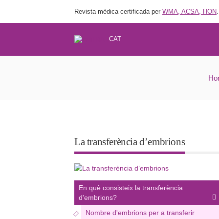
Revista mèdica certificada per
WMA, ACSA, HON
.
CAT
Ho
La transferència d’embrions
En què consisteix la transferència
d'embrions?
Nombre d'embrions per a transferir