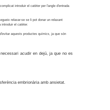
complicat introduir el catèter per l'angle d'entrada
egueix relaxar-se se li pot donar un relaxant
introduir el catèter.
an d'evitar aquests productes químics, ja que són
necessari acudir en dejú, ja que no es
sferència embrionària amb ansietat.