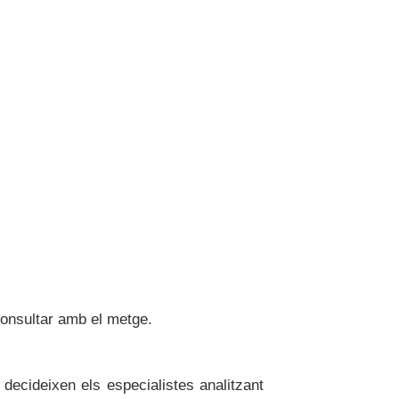
onsultar amb el metge.
l decideixen els especialistes analitzant