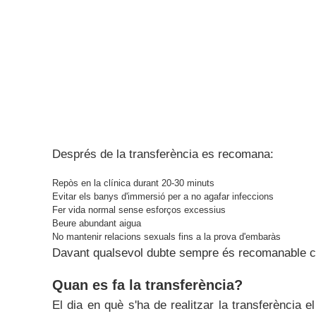
Després de la transferència es recomana:
Repòs en la clínica durant 20-30 minuts
Evitar els banys d'immersió per a no agafar infeccions
Fer vida normal sense esforços excessius
Beure abundant aigua
No mantenir relacions sexuals fins a la prova d'embaràs
Davant qualsevol dubte sempre és recomanable c
Quan es fa la transferència?
El dia en què s'ha de realitzar la transferència e