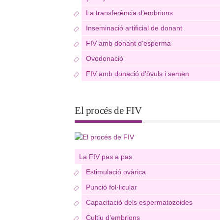
La transferència d’embrions
Inseminació artificial de donant
FIV amb donant d’esperma
Ovodonació
FIV amb donació d’òvuls i semen
El procés de FIV
La FIV pas a pas
Estimulació ovàrica
Punció fol·licular
Capacitació dels espermatozoides
Cultiu d’embrions