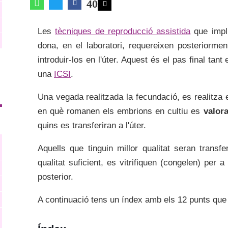
40
Les
tècniques de reproducció assistida
que impli
dona, en el laboratori, requereixen posteriormen
introduir-los en l'úter. Aquest és el pas final tan
una
ICSI
.
Una vegada realitzada la fecundació, es realitza 
en què romanen els embrions en cultiu es
valora
quins es transferiran a l'úter.
Aquells que tinguin millor qualitat seran transfe
qualitat suficient, es vitrifiquen (congelen) per a
posterior.
A continuació tens un índex amb els 12 punts que 