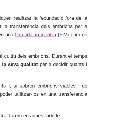
quen realitzar la fecundació fora de la
t la transferència dels embrions per a
t en una
fecundació in vitro
(FIV) com en
el cultiu dels embrions. Durant el temps
 la seva qualitat
per a decidir quants i
rits i, si sobren embrions viables i de
 poder utilitzar-los en una transferència
tractarem en aquest article.