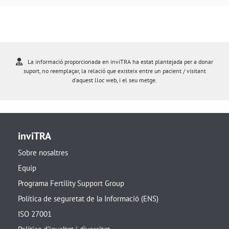
La informació proporcionada en inviTRA ha estat plantejada per a donar
suport, no reemplaçar, la relació que existeix entre un pacient / visitant
d'aquest lloc web, i el seu metge.
inviTRA
Sobre nosaltres
Equip
Programa Fertility Support Group
Política de seguretat de la Informació (ENS)
ISO 27001