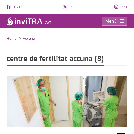
1.211
25
221
Menú
CAT
centre de fertilitat accuna (8)
Home
Accuna
centre de fertilitat accuna (8)