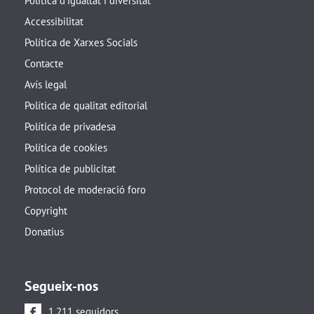
Política d’igualtat i diversitat
Accessibilitat
Política de Xarxes Socials
Contacte
Avís legal
Política de qualitat editorial
Política de privadesa
Política de cookies
Política de publicitat
Protocol de moderació foro
Copyright
Donatius
Segueix-nos
1.211 seguidors