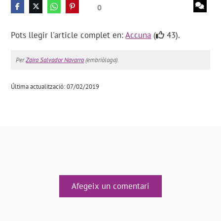
0
Pots llegir l'article complet en:
Accuna
(
43).
Per
Zaira Salvador Navarro
(embriòloga).
Última actualització: 07/02/2019
Afegeix un comentari