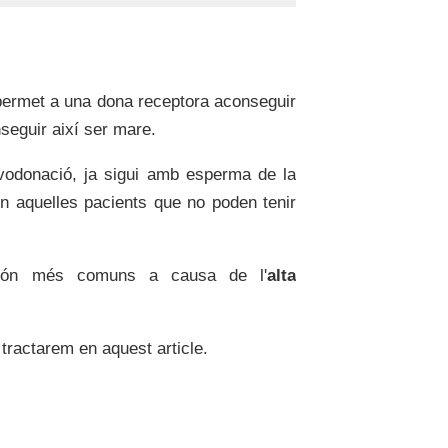
permet a una dona receptora aconseguir
nseguir així ser mare.
donació, ja sigui amb esperma de la
n aquelles pacients que no poden tenir
 són més comuns a causa de l'
alta
tractarem en aquest article.