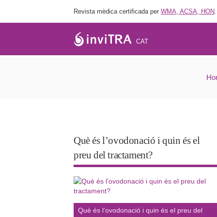
Revista mèdica certificada per
WMA, ACSA, HON
.
CAT
Què és 
Ho
Què és l’ovodonació i quin és el
preu del tractament?
Què és l’ovodonació i quin és el preu del