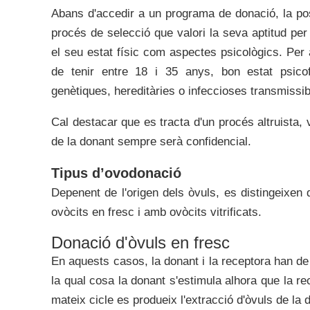
Abans d'accedir a un programa de donació, la po
procés de selecció que valori la seva aptitud per 
el seu estat físic com aspectes psicològics. Per
de tenir entre 18 i 35 anys, bon estat psicof
genètiques, hereditàries o infeccioses transmissi
Cal destacar que es tracta d'un procés altruista, 
de la donant sempre serà confidencial.
Tipus d’ovodonació
Depenent de l'origen dels òvuls, es distingeixen
ovòcits en fresc i amb ovòcits vitrificats.
Donació d'òvuls en fresc
En aquests casos, la donant i la receptora han de 
la qual cosa la donant s'estimula alhora que la re
mateix cicle es produeix l'extracció d'òvuls de la 