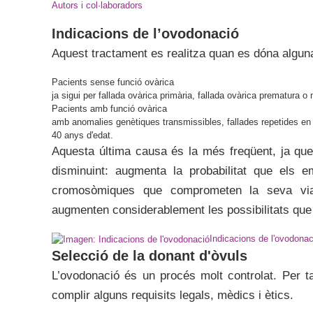
Autors i col·laboradors
Indicacions de l’ovodonació
Aquest tractament es realitza quan es dóna algun
Pacients sense funció ovàrica
ja sigui per fallada ovàrica primària, fallada ovàrica prematura 
Pacients amb funció ovàrica
amb anomalies genètiques transmissibles, fallades repetides en
40 anys d'edat.
Aquesta última causa és la més freqüent, ja que
disminuint: augmenta la probabilitat que els e
cromosòmiques que comprometen la seva viab
augmenten considerablement les possibilitats que 
Indicacions de l'ovodonac
Selecció de la donant d'òvuls
L’ovodonació és un procés molt controlat. Per ta
complir alguns requisits legals, mèdics i ètics.