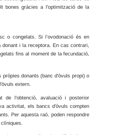
t bones gràcies a l'optimització de la
sc o congelats. Si l’ovodonació és en
a donant i la receptora. En cas contrari,
gelats fins al moment de la fecundació,
s pròpies donants (banc d'òvuls propi) o
'òvuls extern.
de l'obtenció, avaluació i posterior
va activitat, els bancs d'òvuls compten
nts. Per aquesta raó, poden respondre
clíniques.