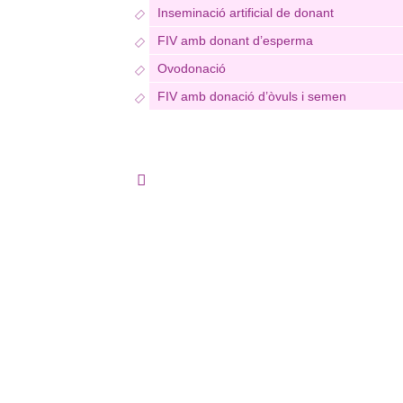
Inseminació artificial de donant
FIV amb donant d’esperma
Ovodonació
FIV amb donació d’òvuls i semen