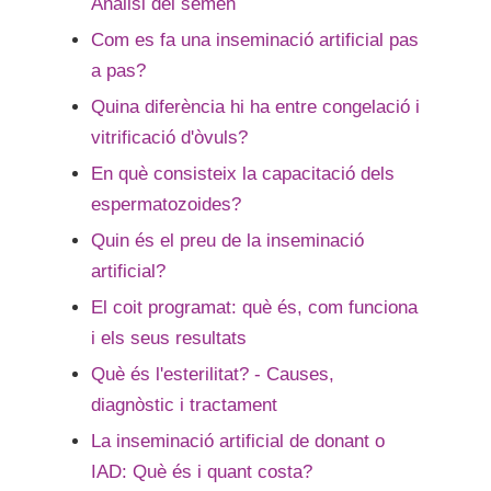
Anàlisi del semen
Com es fa una inseminació artificial pas
a pas?
Quina diferència hi ha entre congelació i
vitrificació d'òvuls?
En què consisteix la capacitació dels
espermatozoides?
Quin és el preu de la inseminació
artificial?
El coit programat: què és, com funciona
i els seus resultats
Què és l'esterilitat? - Causes,
diagnòstic i tractament
La inseminació artificial de donant o
IAD: Què és i quant costa?