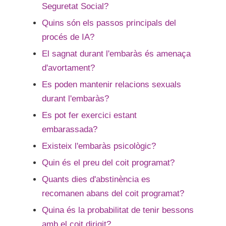
Seguretat Social?
Quins són els passos principals del
procés de IA?
El sagnat durant l'embaràs és amenaça
d'avortament?
Es poden mantenir relacions sexuals
durant l'embaràs?
Es pot fer exercici estant
embarassada?
Existeix l'embaràs psicològic?
Quin és el preu del coit programat?
Quants dies d'abstinència es
recomanen abans del coit programat?
Quina és la probabilitat de tenir bessons
amb el coit dirigit?