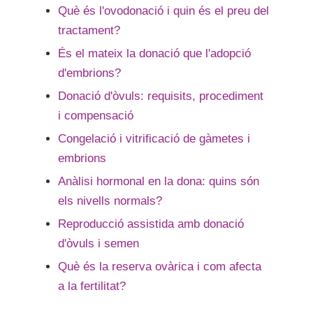
Què és l'ovodonació i quin és el preu del
tractament?
És el mateix la donació que l'adopció
d'embrions?
Donació d'òvuls: requisits, procediment
i compensació
Congelació i vitrificació de gàmetes i
embrions
Anàlisi hormonal en la dona: quins són
els nivells normals?
Reproducció assistida amb donació
d'òvuls i semen
Què és la reserva ovàrica i com afecta
a la fertilitat?