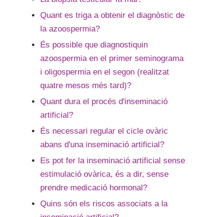
Quant es triga a obtenir el diagnòstic de
la azoospermia?
És possible que diagnostiquin
azoospermia en el primer seminograma
i oligospermia en el segon (realitzat
quatre mesos més tard)?
Quant dura el procés d'inseminació
artificial?
És necessari regular el cicle ovàric
abans d'una inseminació artificial?
Es pot fer la inseminació artificial sense
estimulació ovàrica, és a dir, sense
prendre medicació hormonal?
Quins són els riscos associats a la