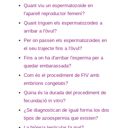
Quant viu un espermatozoide en
l'aparell reproductor femení?
Quant triguen els espermatozoides a
arribar a l'òvul?
Per on passen els espermatozoides en
el seu trajecte fins a l'òvul?
Fins a on ha d'arribar l'esperma per a
quedar embarassada?
Com és el procediment de FIV amb
embrions congelats?
Quina és la durada del procediment de
fecundació in vitro?
¿Se diagnostican de igual forma los dos
tipos de azoospermia que existen?
La biòpsia testicular fa mal?