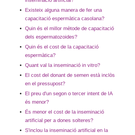
inseminació artificial?
Existeix alguna manera de fer una
capacitació espermàtica casolana?
Quin és el millor mètode de capacitació
dels espermatozoides?
Quin és el cost de la capacitació
espermàtica?
Quant val la inseminació in vitro?
El cost del donant de semen està inclòs
en el pressupost?
El preu d'un segon o tercer intent de IA
és menor?
És menor el cost de la inseminació
artificial per a dones solteres?
S'inclou la inseminació artificial en la