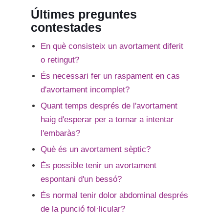
Últimes preguntes
contestades
En què consisteix un avortament diferit
o retingut?
És necessari fer un raspament en cas
d'avortament incomplet?
Quant temps després de l'avortament
haig d'esperar per a tornar a intentar
l'embaràs?
Què és un avortament sèptic?
És possible tenir un avortament
espontani d'un bessó?
És normal tenir dolor abdominal després
de la punció fol·licular?