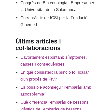
Congrés de Biotecnologia i Empresa per
la Universitat de la Salamanca
Curs pràctic de ICSI per la Fundació
Ginemed
Últims articles i
col·laboracions
L'avortament espontani: símptomes,
causes i conseqüències
En què consisteix la punció fol·licular
d'un procés de FIV?
És possible aconseguir l'embaràs amb
azoospèrmia?
Què diferencia l'embaràs de bessons
idèntics de l'embaràs de bessons