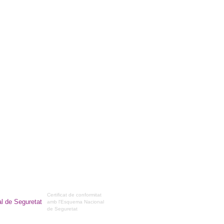
Certificat de conformitat
amb l'Esquema Nacional
de Seguretat