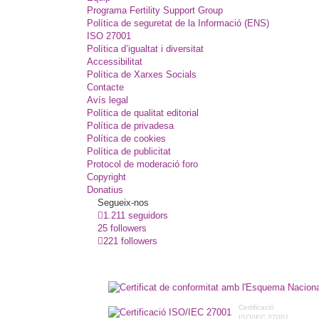
Programa Fertility Support Group
Política de seguretat de la Informació (ENS)
ISO 27001
Política d’igualtat i diversitat
Accessibilitat
Política de Xarxes Socials
Contacte
Avís legal
Política de qualitat editorial
Política de privadesa
Política de cookies
Política de publicitat
Protocol de moderació foro
Copyright
Donatius
Segueix-nos
1.211 seguidors
25 followers
221 followers
Certificació
ISO/IEC 27001