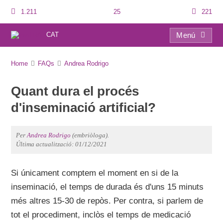
1.211
25
221
CAT
Menú
FAQs
Home
FAQs
Andrea Rodrigo
Quant dura el procés
d'inseminació artificial?
Per
Andrea Rodrigo
(embriòloga).
Última actualització: 01/12/2021
Si únicament comptem el moment en si de la
inseminació, el temps de durada és d'uns 15 minuts
més altres 15-30 de repòs. Per contra, si parlem de
tot el procediment, inclòs el temps de medicació