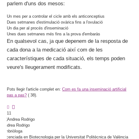
parlem d'uns dos mesos:
Un mes per a controlar el cicle amb els anticonceptius
Dues setmanes d'estimulació ovàrica fins a l'ovulació
Un dia per al procés d'inseminació
Unes dues setmanes més fins a la prova d'embaràs
En qualsevol cas, ja que depenem de la resposta de
cada dona a la medicació així com de les
característiques de cada situació, els temps poden
veure's lleugerament modificats.
Pots llegir l'article complet en:
Com es fa una inseminació artificial
pas a pas?
(
38).
11
Andrea
Rodrigo
Embriòloga
Llicenciada en Biotecnologia per la Universitat Politècnica de València