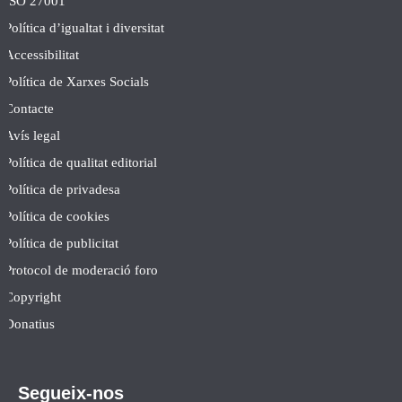
ISO 27001
Política d’igualtat i diversitat
Accessibilitat
Política de Xarxes Socials
Contacte
Avís legal
Política de qualitat editorial
Política de privadesa
Política de cookies
Política de publicitat
Protocol de moderació foro
Copyright
Donatius
Segueix-nos