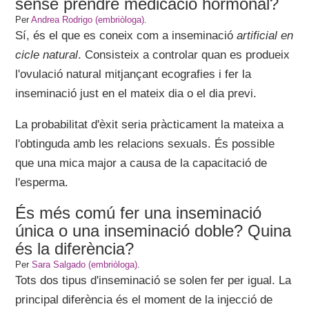
sense prendre medicació hormonal?
Per
Andrea Rodrigo (embriòloga)
.
Sí, és el que es coneix com a inseminació
artificial en
cicle natural
. Consisteix a controlar quan es produeix
l'ovulació natural mitjançant ecografies i fer la
inseminació just en el mateix dia o el dia previ.
La probabilitat d'èxit seria pràcticament la mateixa a
l'obtinguda amb les relacions sexuals. És possible
que una mica major a causa de la capacitació de
l'esperma.
És més comú fer una inseminació
única o una inseminació doble? Quina
és la diferència?
Per
Sara Salgado (embriòloga)
.
Tots dos tipus d'inseminació se solen fer per igual. La
principal diferència és el moment de la injecció de