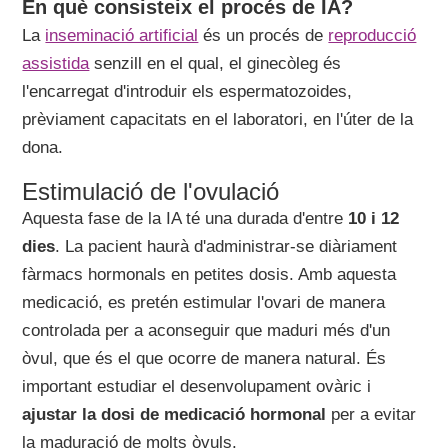
En què consisteix el procés de IA?
La
inseminació artificial
és un procés de
reproducció
assistida
senzill en el qual, el ginecòleg és
l'encarregat d'introduir els espermatozoides,
prèviament capacitats en el laboratori, en l'úter de la
dona.
Estimulació de l'ovulació
Aquesta fase de la IA té una durada d'entre
10 i 12
dies
. La pacient haurà d'administrar-se diàriament
fàrmacs hormonals en petites dosis. Amb aquesta
medicació, es pretén estimular l'ovari de manera
controlada per a aconseguir que maduri més d'un
òvul, que és el que ocorre de manera natural. És
important estudiar el desenvolupament ovàric i
ajustar la dosi de medicació hormonal
per a evitar
la maduració de molts òvuls.