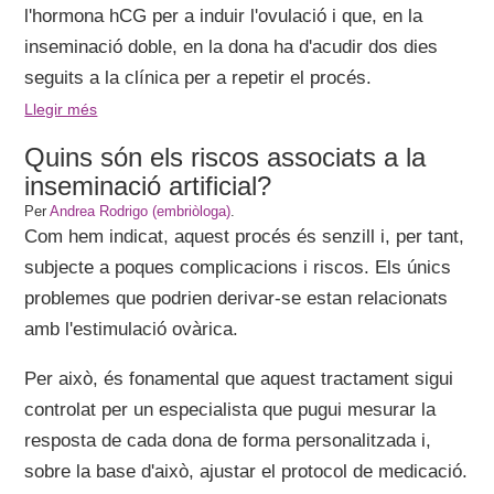
l'hormona hCG per a induir l'ovulació i que, en la
inseminació doble, en la dona ha d'acudir dos dies
seguits a la clínica per a repetir el procés.
Llegir més
Quins són els riscos associats a la
inseminació artificial?
Per
Andrea Rodrigo (embriòloga)
.
Com hem indicat, aquest procés és senzill i, per tant,
subjecte a poques complicacions i riscos. Els únics
problemes que podrien derivar-se estan relacionats
amb l'estimulació ovàrica.
Per això, és fonamental que aquest tractament sigui
controlat per un especialista que pugui mesurar la
resposta de cada dona de forma personalitzada i,
sobre la base d'això, ajustar el protocol de medicació.