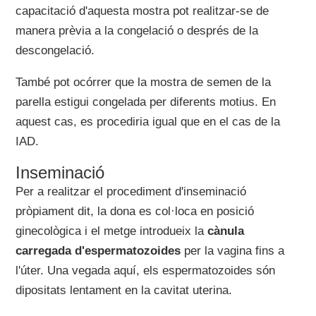
capacitació d'aquesta mostra pot realitzar-se de
manera prèvia a la congelació o després de la
descongelació.
També pot ocórrer que la mostra de semen de la
parella estigui congelada per diferents motius. En
aquest cas, es procediria igual que en el cas de la
IAD.
Inseminació
Per a realitzar el procediment d'inseminació
pròpiament dit, la dona es col·loca en posició
ginecològica i el metge introdueix la
cànula
carregada d'espermatozoides
per la vagina fins a
l'úter. Una vegada aquí, els espermatozoides són
dipositats lentament en la cavitat uterina.