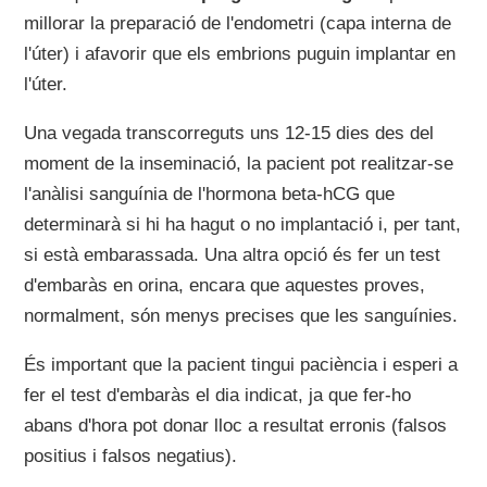
millorar la preparació de l'endometri (capa interna de
l'úter) i afavorir que els embrions puguin implantar en
l'úter.
Una vegada transcorreguts uns 12-15 dies des del
moment de la inseminació, la pacient pot realitzar-se
l'anàlisi sanguínia de l'hormona beta-hCG que
determinarà si hi ha hagut o no implantació i, per tant,
si està embarassada. Una altra opció és fer un test
d'embaràs en orina, encara que aquestes proves,
normalment, són menys precises que les sanguínies.
És important que la pacient tingui paciència i esperi a
fer el test d'embaràs el dia indicat, ja que fer-ho
abans d'hora pot donar lloc a resultat erronis (falsos
positius i falsos negatius).