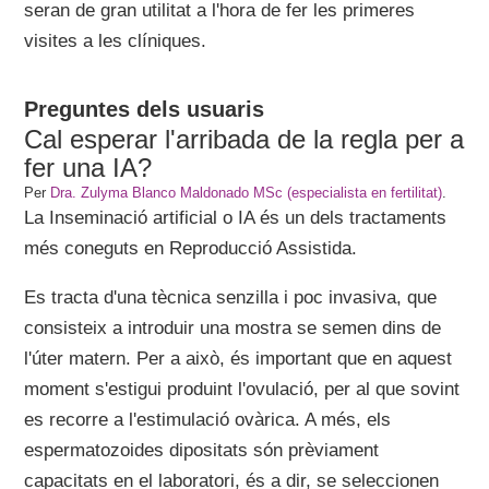
seran de gran utilitat a l'hora de fer les primeres
visites a les clíniques.
Preguntes dels usuaris
Cal esperar l'arribada de la regla per a
fer una IA?
Per
Dra. Zulyma Blanco Maldonado MSc (especialista en fertilitat)
.
La Inseminació artificial o IA és un dels tractaments
més coneguts en Reproducció Assistida.
Es tracta d'una tècnica senzilla i poc invasiva, que
consisteix a introduir una mostra se semen dins de
l'úter matern. Per a això, és important que en aquest
moment s'estigui produint l'ovulació, per al que sovint
es recorre a l'estimulació ovàrica. A més, els
espermatozoides dipositats són prèviament
capacitats en el laboratori, és a dir, se seleccionen