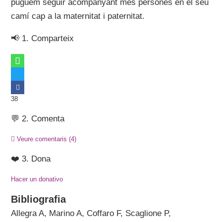
puguem seguir acompanyant més persones en el seu
camí cap a la maternitat i paternitat.
📢 1. Comparteix
38
💬 2. Comenta
Veure comentaris
(4)
❤️ 3. Dona
Hacer un donativo
Bibliografia
Allegra A, Marino A, Coffaro F, Scaglione P,