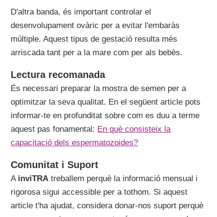
D'altra banda, és important controlar el
desenvolupament ovàric per a evitar l'embaràs
múltiple. Aquest tipus de gestació resulta més
arriscada tant per a la mare com per als bebès.
Lectura recomanada
És necessari preparar la mostra de semen per a
optimitzar la seva qualitat. En el següent article pots
informar-te en profunditat sobre com es duu a terme
aquest pas fonamental:
En què consisteix la
capacitació dels espermatozoides?
Comunitat i Suport
A
inviTRA
treballem perquè la informació mensual i
rigorosa sigui accessible per a tothom. Si aquest
article t'ha ajudat, considera donar-nos suport perquè