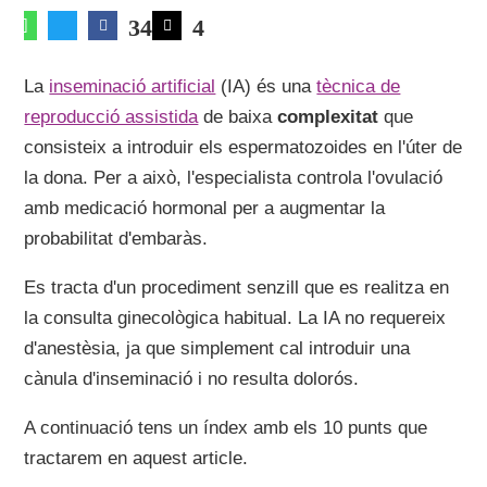
34
4
La
inseminació artificial
(IA) és una
tècnica de
reproducció assistida
de baixa
complexitat
que
consisteix a introduir els espermatozoides en l'úter de
la dona. Per a això, l'especialista controla l'ovulació
amb medicació hormonal per a augmentar la
probabilitat d'embaràs.
Es tracta d'un procediment senzill que es realitza en
la consulta ginecològica habitual. La IA no requereix
d'anestèsia, ja que simplement cal introduir una
cànula d'inseminació i no resulta dolorós.
A continuació tens un índex amb els 10 punts que
tractarem en aquest article.