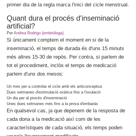
primer dia de la regla marca l'inici del cicle menstrual.
Quant dura el procés d'inseminació
artificial?
Per
Andrea Rodrigo (embriòloga)
.
Si únicament comptem el moment en si de la
inseminació, el temps de durada és d'uns 15 minuts
més altres 15-30 de repòs. Per contra, si parlem de
tot el procediment, inclòs el temps de medicació
parlem d'uns dos mesos:
Un mes per a controlar el cicle amb els anticonceptius
Dues setmanes d'estimulació ovàrica fins a l'ovulació
Un dia per al procés d'inseminació
Unes dues setmanes més fins a la prova d'embaràs
En qualsevol cas, ja que depenem de la resposta de
cada dona a la medicació així com de les
característiques de cada situació, els temps poden