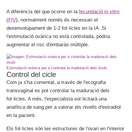
A diferència del que ocorre en la
fecundació in vitro
(
FIV
), normalment només és necessari el
desenvolupament de 1-2 fol·licles en la IA. Si
l'estimulació ovàrica no està controlada, podria
augmentar el risc d'embaràs múltiple.
Estimulació ovàrica per a controlar la maduració dels òvuls
Control del cicle
Com ja s'ha comentat, a través de l'ecografia
transvaginal es pot controlar la maduració dels
fol·licles. A més, l'especialista sol·licitarà una
analítica de sang per a valorar els nivells d'estradiol
en la pacient.
Els fol·licles són les estructures de l'ovari en l'interior