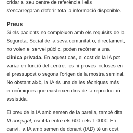
cridar al seu centre de referència i ells
s'encarregaran d'oferir tota la informació disponible.
Preus
Si els pacients no compleixen amb els requisits de la
Seguretat Social de la seva comunitat o, directament,
no volen el servei públic, poden recórrer a una
clínica privada
. En aquest cas, el cost de la IA pot
variar en funció del centre, les hi proves incloses en
el pressupost o segons l'origen de la mostra seminal.
No obstant això, la IA és una de les tècniques més
econòmiques que existeixen dins de la reproducció
assistida.
El preu de la IA amb semen de la parella, també dita
IA conjugal
, oscil·la entre els 600 i els 1.000€. En
canvi, la IA amb semen de donant (IAD) té un cost