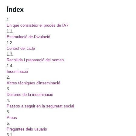
Índex
1.
En què consisteix el procés de IA?
1.1.
Estimulació de l'ovulació
1.2.
Control del cicle
1.3.
Recollida i preparació del semen
1.4.
Inseminació
2.
Altres tècniques d'inseminació
3.
Després de la inseminació
4.
Passos a seguir en la seguretat social
5.
Preus
6.
Preguntes dels usuaris
6.1.