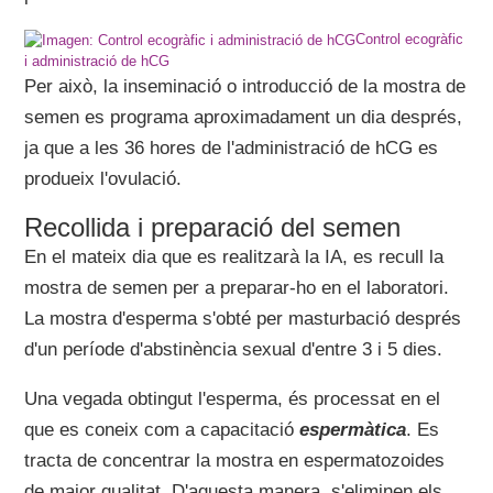
Control ecogràfic
i administració de hCG
Per això, la inseminació o introducció de la mostra de
semen es programa aproximadament un dia després,
ja que a les 36 hores de l'administració de hCG es
produeix l'ovulació.
Recollida i preparació del semen
En el mateix dia que es realitzarà la IA, es recull la
mostra de semen per a preparar-ho en el laboratori.
La mostra d'esperma s'obté per masturbació després
d'un període d'abstinència sexual d'entre 3 i 5 dies.
Una vegada obtingut l'esperma, és processat en el
que es coneix com a capacitació
espermàtica
. Es
tracta de concentrar la mostra en espermatozoides
de major qualitat. D'aquesta manera, s'eliminen els