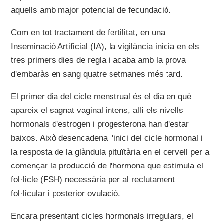
aquells amb major potencial de fecundació.
Com en tot tractament de fertilitat, en una
Inseminació Artificial (IA), la vigilància inicia en els
tres primers dies de regla i acaba amb la prova
d'embaràs en sang quatre setmanes més tard.
El primer dia del cicle menstrual és el dia en què
apareix el sagnat vaginal intens, allí els nivells
hormonals d'estrogen i progesterona han d'estar
baixos. Això desencadena l'inici del cicle hormonal i
la resposta de la glàndula pituïtària en el cervell per a
començar la producció de l'hormona que estimula el
fol·licle (FSH) necessària per al reclutament
fol·licular i posterior ovulació.
Encara presentant cicles hormonals irregulars, el