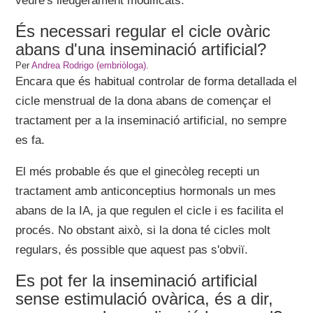
veure's lleugerament modificats.
És necessari regular el cicle ovàric
abans d'una inseminació artificial?
Per
Andrea Rodrigo (embriòloga)
.
Encara que és habitual controlar de forma detallada el
cicle menstrual de la dona abans de començar el
tractament per a la inseminació artificial, no sempre
es fa.
El més probable és que el ginecòleg recepti un
tractament amb anticonceptius hormonals un mes
abans de la IA, ja que regulen el cicle i es facilita el
procés. No obstant això, si la dona té cicles molt
regulars, és possible que aquest pas s'obviï.
Es pot fer la inseminació artificial
sense estimulació ovàrica, és a dir,