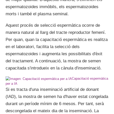
espermatozoides immòbils, els espermatozoides
morts i també el plasma seminal.
Aquest procés de selecció espermàtica ocorre de
manera natural al llarg del tracte reproductor femení.
Per quan, quan la capacitació espermàtica es realitza
en el laboratori, facilita la selecció dels
espermatozoides i augmenta les possibilitats d'èxit
del tractament. A continuació, la mostra de semen
capacitada s'introdueix en la cànula d'inseminació.
Capacitació espermàtica
per a IA
Si es tracta d'una inseminació artificial de donant
(IAD), la mostra de semen ha d'haver estat congelada
durant un període mínim de 6 mesos. Per tant, serà
descongelada el mateix dia de la inseminació. La