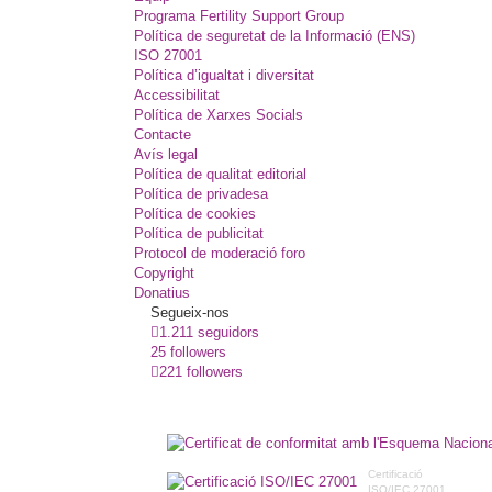
Programa Fertility Support Group
Política de seguretat de la Informació (ENS)
ISO 27001
Política d’igualtat i diversitat
Accessibilitat
Política de Xarxes Socials
Contacte
Avís legal
Política de qualitat editorial
Política de privadesa
Política de cookies
Política de publicitat
Protocol de moderació foro
Copyright
Donatius
Segueix-nos
1.211 seguidors
25 followers
221 followers
Certificació
ISO/IEC 27001