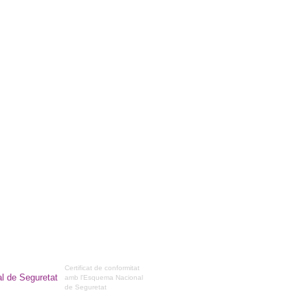
Certificat de conformitat
amb l'Esquema Nacional
de Seguretat