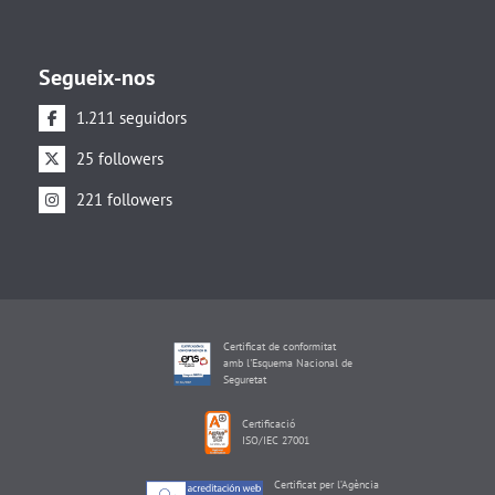
Segueix-nos
1.211 seguidors
25 followers
221 followers
Certificat de conformitat
amb l'Esquema Nacional de
Seguretat
Certificació
ISO/IEC 27001
Certificat per l’Agència