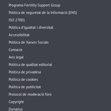
Programa Fertility Support Group
Política de seguretat de la Informació (ENS)
ISO 27001
Política d’igualtat i diversitat
Accessibilitat
Política de Xarxes Socials
Contacte
Avís legal
Política de qualitat editorial
Política de privadesa
Política de cookies
Política de publicitat
Protocol de moderació foro
Copyright
Donatius