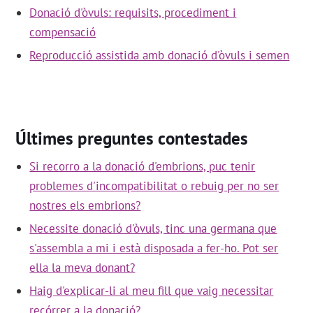
Donació d'òvuls: requisits, procediment i
compensació
Reproducció assistida amb donació d'òvuls i semen
Últimes preguntes contestades
Si recorro a la donació d'embrions, puc tenir
problemes d'incompatibilitat o rebuig per no ser
nostres els embrions?
Necessite donació d'òvuls, tinc una germana que
s'assembla a mi i està disposada a fer-ho. Pot ser
ella la meva donant?
Haig d'explicar-li al meu fill que vaig necessitar
recórrer a la donació?