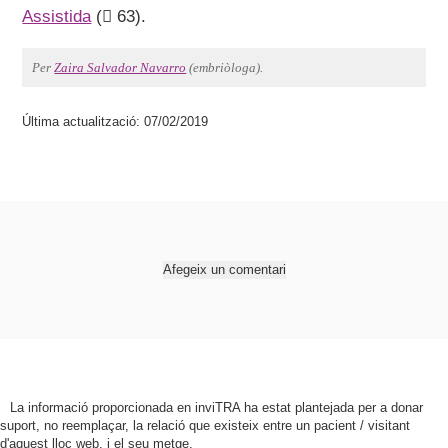
Assistida
(
63).
Per
Zaira Salvador Navarro
(embriòloga).
Última actualització: 07/02/2019
Afegeix un comentari
La informació proporcionada en inviTRA ha estat plantejada per a donar
suport, no reemplaçar, la relació que existeix entre un pacient / visitant
d'aquest lloc web, i el seu metge.