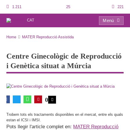
1.211
25
221
CAT
Menú
Centre Ginecològic de Reproducció i Genètica situat a Múrcia
Home
MATER Reproducció Assistida
Centre Ginecològic de Reproducció
i Genètica situat a Múrcia
0
Trobem tots els tractaments disponibles en el mercat, entre els quals
estan el ICSI i IMSI.
Pots llegir l'article complet en:
MATER Reproducció