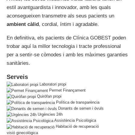
estil avantguardista i innovador, amb les quals
aconsegueixen transmetre als seus pacients un
ambient càlid
, cordial, íntim i agradable.
En definitiva, els pacients de Clínica GOBEST poden
trobar aquí la millor tecnologia i tracte professional
per a sentir-se còmodes i amb les màximes garanties
sanitàries.
Serveis
Laboratori propi
Permet Finançament
Quiròfan propi
Política de transparència
Donants de semen i òvuls
Urgències 24h
Assistència Psicològica
Habitació de recuperació
Revisió ginecològica