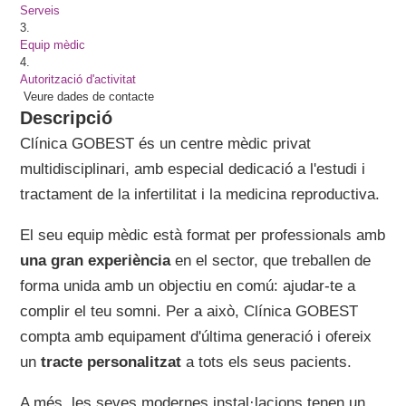
Serveis
3.
Equip mèdic
4.
Autorització d'activitat
Veure dades de contacte
Descripció
Clínica GOBEST és un centre mèdic privat
multidisciplinari, amb especial dedicació a l'estudi i
tractament de la infertilitat i la medicina reproductiva.
El seu equip mèdic està format per professionals amb
una gran experiència
en el sector, que treballen de
forma unida amb un objectiu en comú: ajudar-te a
complir el teu somni. Per a això, Clínica GOBEST
compta amb equipament d'última generació i ofereix
un
tracte personalitzat
a tots els seus pacients.
A més, les seves modernes instal·lacions tenen un