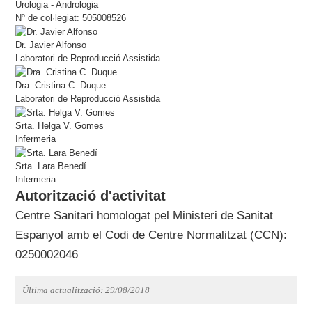
Urologia - Andrologia
Nº de col·legiat: 505008526
Dr. Javier Alfonso
Laboratori de Reproducció Assistida
Dra. Cristina C. Duque
Laboratori de Reproducció Assistida
Srta. Helga V. Gomes
Infermeria
Srta. Lara Benedí
Infermeria
Autorització d'activitat
Centre Sanitari homologat pel Ministeri de Sanitat
Espanyol amb el Codi de Centre Normalitzat (CCN):
0250002046
Última actualització: 29/08/2018