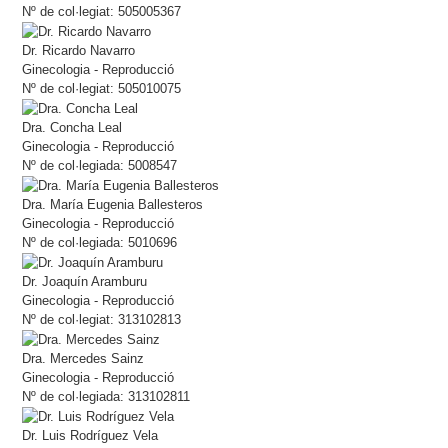
Nº de col·legiat: 505005367
Dr. Ricardo Navarro
Ginecologia - Reproducció
Nº de col·legiat: 505010075
Dra. Concha Leal
Ginecologia - Reproducció
Nº de col·legiada: 5008547
Dra. María Eugenia Ballesteros
Ginecologia - Reproducció
Nº de col·legiada: 5010696
Dr. Joaquín Aramburu
Ginecologia - Reproducció
Nº de col·legiat: 313102813
Dra. Mercedes Sainz
Ginecologia - Reproducció
Nº de col·legiada: 313102811
Dr. Luis Rodríguez Vela