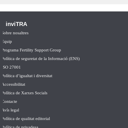
inviTRA
Sobre nosaltres
Equip
Programa Fertility Support Group
Política de seguretat de la Informació (ENS)
ISO 27001
Política d’igualtat i diversitat
Accessibilitat
Política de Xarxes Socials
Contacte
Avís legal
Política de qualitat editorial
Política de privadesa