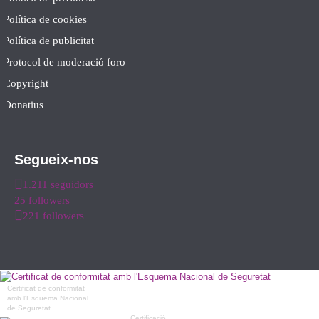
Política de cookies
Política de publicitat
Protocol de moderació foro
Copyright
Donatius
Segueix-nos
1.211 seguidors
25 followers
221 followers
Certificat de conformitat
amb l'Esquema Nacional
de Seguretat
Certificació