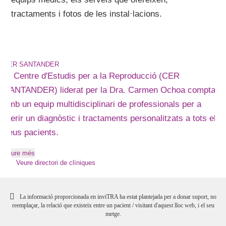
tractaments i fotos de les instal·lacions.
CER SANTANDER
El Centre d'Estudis per a la Reproducció (CER
SANTANDER) liderat per la Dra. Carmen Ochoa compta
amb un equip multidisciplinari de professionals per a
oferir un diagnòstic i tractaments personalitzats a tots els
seus pacients.
Veure més
Veure directori de clíniques
La informació proporcionada en inviTRA ha estat plantejada per a donar suport, no
reemplaçar, la relació que existeix entre un pacient / visitant d'aquest lloc web, i el seu
metge.