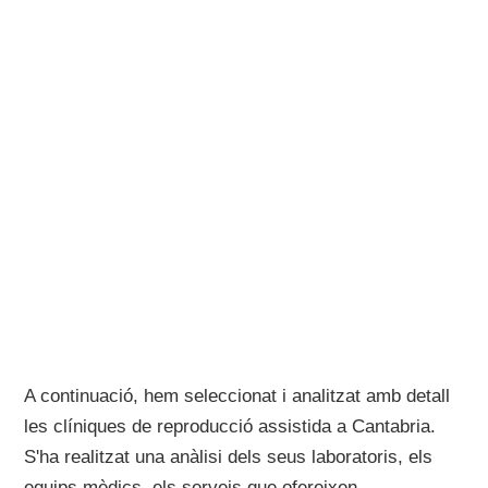
A continuació, hem seleccionat i analitzat amb detall
les clíniques de reproducció assistida a Cantabria.
S'ha realitzat una anàlisi dels seus laboratoris, els
equips mèdics, els serveis que ofereixen,