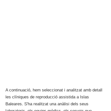
A continuació, hem seleccionat i analitzat amb detall
les clíniques de reproducció assistida a Islas
Baleares. S'ha realitzat una anàlisi dels seus
laboratoris, els equips mèdics, els serveis que