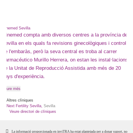
Ginemed Sevilla
Ginemed compta amb diversos centres a la província de
Sevilla en els quals fa revisions ginecològiques i control
de l'embaràs, però la seva central es troba al carrer
Farmacéutico Murillo Herrera, on estan les instal·lacions
de la Unitat de Reproducció Assistida amb més de 20
anys d'experiència.
Veure més
Altres clíniques
Next Fertility Sevilla,
Sevilla
Veure directori de clíniques
La informació proporcionada en inviTRA ha estat plantejada per a donar suport, no