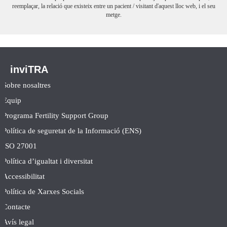
reemplaçar, la relació que existeix entre un pacient / visitant d'aquest lloc web, i el seu
metge.
inviTRA
Sobre nosaltres
Equip
Programa Fertility Support Group
Política de seguretat de la Informació (ENS)
ISO 27001
Política d’igualtat i diversitat
Accessibilitat
Política de Xarxes Socials
Contacte
Avís legal