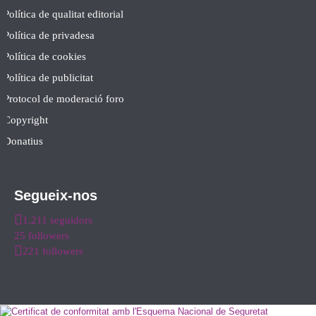
Política de qualitat editorial
Política de privadesa
Política de cookies
Política de publicitat
Protocol de moderació foro
Copyright
Donatius
Segueix-nos
1.211 seguidors
25 followers
221 followers