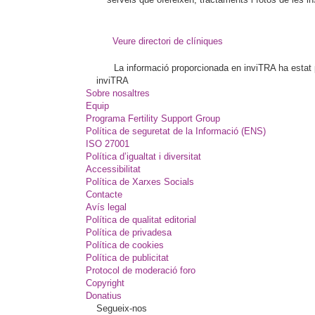
Veure directori de clíniques
La informació proporcionada en inviTRA ha estat pl
inviTRA
Sobre nosaltres
Equip
Programa Fertility Support Group
Política de seguretat de la Informació (ENS)
ISO 27001
Política d’igualtat i diversitat
Accessibilitat
Política de Xarxes Socials
Contacte
Avís legal
Política de qualitat editorial
Política de privadesa
Política de cookies
Política de publicitat
Protocol de moderació foro
Copyright
Donatius
Segueix-nos