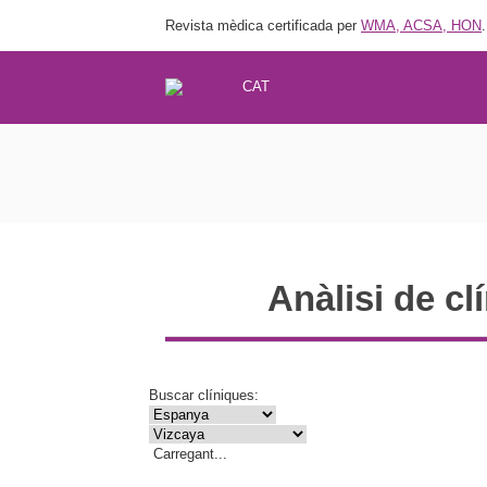
Revista mèdica certificada per
WMA, ACSA, HON
.
CAT
Anàlisi de cl
Buscar clíniques:
Carregant...