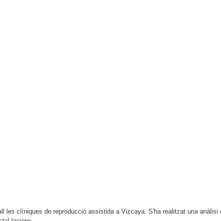
l les clíniques de reproducció assistida a Vizcaya. S'ha realitzat una anàlisi
stal·lacions.