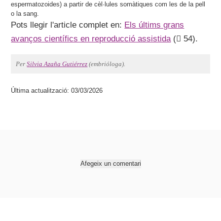
espermatozoides) a partir de cèl·lules somàtiques com les de la pell
o la sang.
Pots llegir l'article complet en:
Els últims grans
avanços científics en reproducció assistida
(
54).
Per
Silvia Azaña Gutiérrez
(embrióloga).
Última actualització: 03/03/2026
Afegeix un comentari