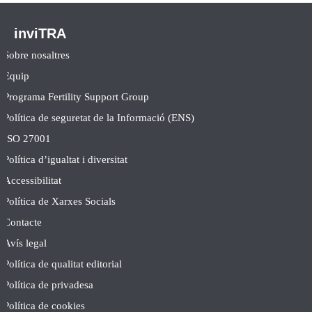
inviTRA
Sobre nosaltres
Equip
Programa Fertility Support Group
Política de seguretat de la Informació (ENS)
ISO 27001
Política d’igualtat i diversitat
Accessibilitat
Política de Xarxes Socials
Contacte
Avís legal
Política de qualitat editorial
Política de privadesa
Política de cookies