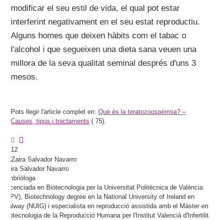
modificar el seu estil de vida, el qual pot estar
interferint negativament en el seu estat reproductiu.
Alguns homes que deixen hàbits com el tabac o
l'alcohol i que segueixen una dieta sana veuen una
millora de la seva qualitat seminal després d'uns 3
mesos.
Pots llegir l'article complet en:
Què és la teratozoospèrmia? –
Causes, tipus i tractaments
(
75).
12
Zaira
Salvador Navarro
Embriòloga
Llicenciada en Biotecnologia per la Universitat Politècnica de València
(UPV), Biotechnology degree en la National University of Ireland en
Galway (NUIG) i especialista en reproducció assistida amb el Màster en
Biotecnologia de la Reproducció Humana per l'Institut Valencià d'Infertilitat