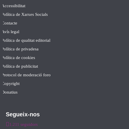
Accessibilitat
Política de Xarxes Socials
Contacte
Avís legal
Política de qualitat editorial
Política de privadesa
Política de cookies
Política de publicitat
Protocol de moderació foro
Copyright
Donatius
Segueix-nos
1.211 seguidors