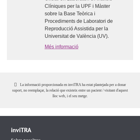
Clíniques per la UPF i Màster
sobre la Base Teòrica i
Procediments de Laboratori de
Reproducció Assistida per la
Universitat de València (UV).
Més informació
La informació proporcionada en inviTRA ha estat plantejada per a donar
suport, no reemplaçar, la relació que existeix entre un pacient / visitant d'aquest
lloc web, i el seu metge.
inviTRA