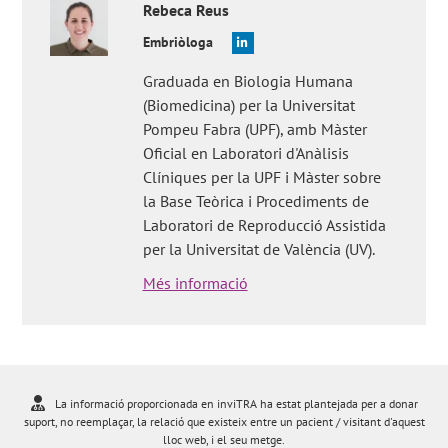
Rebeca
Reus
Embriòloga
Graduada en Biologia Humana
(Biomedicina) per la Universitat
Pompeu Fabra (UPF), amb Màster
Oficial en Laboratori d'Anàlisis
Clíniques per la UPF i Màster sobre
la Base Teòrica i Procediments de
Laboratori de Reproducció Assistida
per la Universitat de València (UV).
Més informació
La informació proporcionada en inviTRA ha estat plantejada per a donar
suport, no reemplaçar, la relació que existeix entre un pacient / visitant d'aquest
lloc web, i el seu metge.