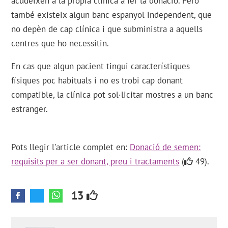
acudeixen a la pròpia clínica a fer la donació. Però
també existeix algun banc espanyol independent, que
no depèn de cap clínica i que subministra a aquells
centres que ho necessitin.
En cas que algun pacient tingui característiques
físiques poc habituals i no es trobi cap donant
compatible, la clínica pot sol·licitar mostres a un banc
estranger.
Pots llegir l'article complet en:
Donació de semen:
requisits per a ser donant, preu i tractaments
(
49).
13