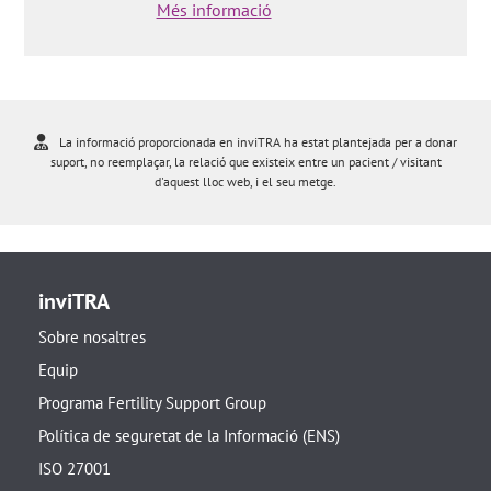
Més informació
La informació proporcionada en inviTRA ha estat plantejada per a donar
suport, no reemplaçar, la relació que existeix entre un pacient / visitant
d'aquest lloc web, i el seu metge.
inviTRA
Sobre nosaltres
Equip
Programa Fertility Support Group
Política de seguretat de la Informació (ENS)
ISO 27001