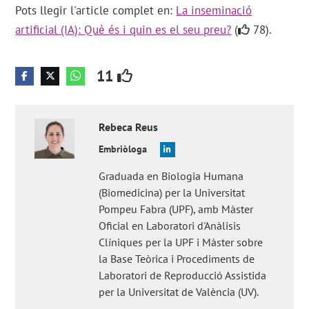
Pots llegir l'article complet en:
La inseminació
artificial (IA): Què és i quin es el seu preu?
(
78).
11
Rebeca
Reus
Embriòloga
Graduada en Biologia Humana
(Biomedicina) per la Universitat
Pompeu Fabra (UPF), amb Màster
Oficial en Laboratori d'Anàlisis
Clíniques per la UPF i Màster sobre
la Base Teòrica i Procediments de
Laboratori de Reproducció Assistida
per la Universitat de València (UV).