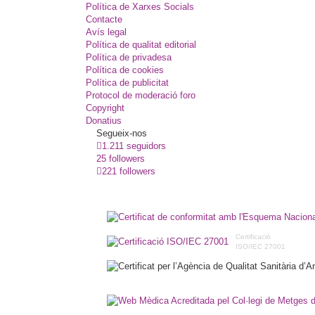
Política de Xarxes Socials
Contacte
Avís legal
Política de qualitat editorial
Política de privadesa
Política de cookies
Política de publicitat
Protocol de moderació foro
Copyright
Donatius
Segueix-nos
1.211 seguidors
25 followers
221 followers
Certificació
ISO/IEC 27001