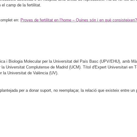
el camp de la fertilitat.
e complet en:
Proves de fertilitat en l’home – Quines són i en què consisteixen?
ca i Biologia Molecular per la Universitat del País Basc (UPV/EHU), amb Mà
la Universitat Complutense de Madrid (UCM). Títol d'Expert Universitari en 
r la Universitat de València (UV).
antejada per a donar suport, no reemplaçar, la relació que existeix entre un pa