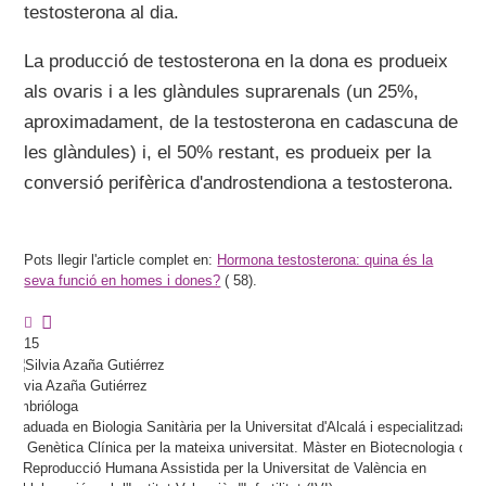
testosterona al dia.
La producció de testosterona en la dona es produeix
als ovaris i a les glàndules suprarenals (un 25%,
aproximadament, de la testosterona en cadascuna de
les glàndules) i, el 50% restant, es produeix per la
conversió perifèrica d'androstendiona a testosterona.
Pots llegir l'article complet en:
Hormona testosterona: quina és la
seva funció en homes i dones?
(
58).
15
Silvia
Azaña Gutiérrez
Embrióloga
Graduada en Biologia Sanitària per la Universitat d'Alcalá i especialitzada
en Genètica Clínica per la mateixa universitat. Màster en Biotecnologia de
la Reproducció Humana Assistida per la Universitat de València en