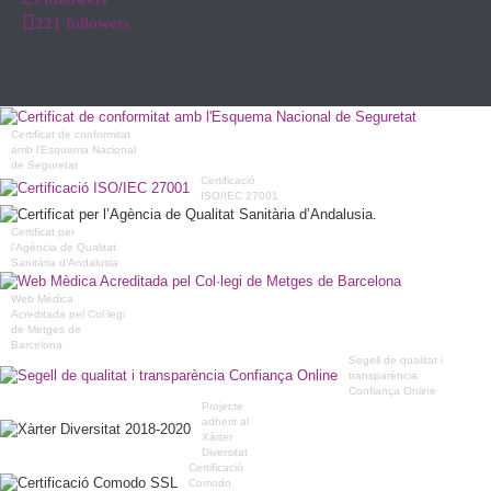
221 followers
Certificat de conformitat
amb l'Esquema Nacional
de Seguretat
Certificació
ISO/IEC 27001
Certificat per
l’Agència de Qualitat
Sanitària d’Andalusia
Web Mèdica
Acreditada pel Col·legi
de Metges de
Barcelona
Segell de qualitat i
transparència
Confiança Online
Projecte
adherit al
Xàrter
Diversitat
Certificació
Comodo