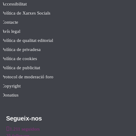
Accessibilitat
Política de Xarxes Socials
Contacte
Avís legal
Política de qualitat editorial
Política de privadesa
Política de cookies
Política de publicitat
Protocol de moderació foro
Copyright
Donatius
Segueix-nos
1.211 seguidors
25 followers