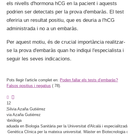
els nivells d'hormona hCG en la pacient i aquests
podrien ser detectats per la prova d'embaràs. El test
oferiria un resultat positiu, que es deuria a l'hCG
administrada i no a un embaràs.
Per aquest motiu, és de crucial importància realitzar-
se la prova d'embaràs quan ho indiqui l'especialista i
seguir les seves indicacions.
Pots llegir l'article complet en:
Poden fallar els tests d’embaràs?
Falsos positius i negatius
(
78).
12
Silvia
Azaña Gutiérrez
Embrióloga
Graduada en Biologia Sanitària per la Universitat d'Alcalá i especialitzada
en Genètica Clínica per la mateixa universitat. Màster en Biotecnologia de