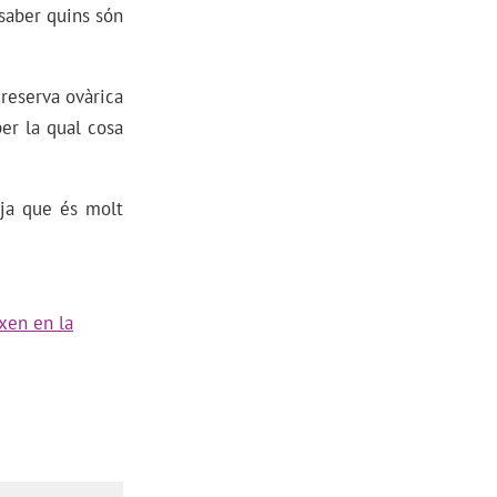
saber quins són
 reserva ovàrica
er la qual cosa
 ja que és molt
ixen en la