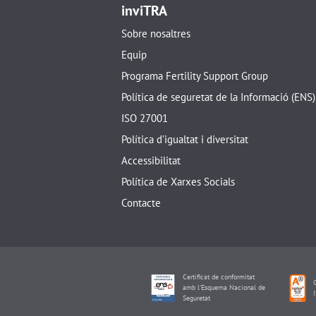
inviTRA
Sobre nosaltres
Equip
Programa Fertility Support Group
Política de seguretat de la Informació (ENS)
ISO 27001
Política d’igualtat i diversitat
Accessibilitat
Política de Xarxes Socials
Contacte
Certificat de conformitat
C
amb l'Esquema Nacional de
Seguretat