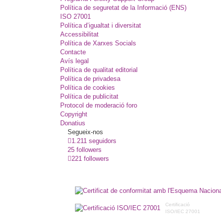
Política de seguretat de la Informació (ENS)
ISO 27001
Política d’igualtat i diversitat
Accessibilitat
Política de Xarxes Socials
Contacte
Avís legal
Política de qualitat editorial
Política de privadesa
Política de cookies
Política de publicitat
Protocol de moderació foro
Copyright
Donatius
Segueix-nos
1.211 seguidors
25 followers
221 followers
Certificació
ISO/IEC 27001