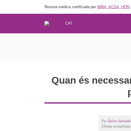
Revista mèdica certificada per
WMA, ACSA, HON
.
CAT
Quan és necessari
Per
Zaira Salvado
Última actualitza