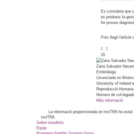
Es considera que un
es produeix la gest
fer proves diagnòst
Pots llegir l'articl
15
Zaira
Salvador Navar
Embriòloga
Llicenciada en Biotec
University of Ireland
Reproducció Humana per 
Número de col·legiad
Més informació
La informació proporcionada en inviTRA ha estat pl
inviTRA
Sobre nosaltres
Equip
Programa Fertility Support Group