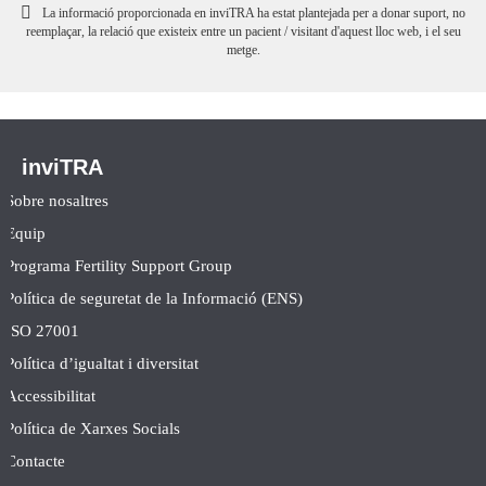
La informació proporcionada en inviTRA ha estat plantejada per a donar suport, no
reemplaçar, la relació que existeix entre un pacient / visitant d'aquest lloc web, i el seu
metge.
inviTRA
Sobre nosaltres
Equip
Programa Fertility Support Group
Política de seguretat de la Informació (ENS)
ISO 27001
Política d’igualtat i diversitat
Accessibilitat
Política de Xarxes Socials
Contacte