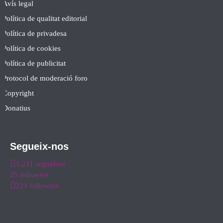
Avís legal
Política de qualitat editorial
Política de privadesa
Política de cookies
Política de publicitat
Protocol de moderació foro
Copyright
Donatius
Segueix-nos
1.211 seguidors
25 followers
221 followers