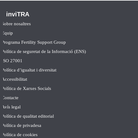
inviTRA
Sobre nosaltres
Equip
Programa Fertility Support Group
Política de seguretat de la Informació (ENS)
ISO 27001
Política d’igualtat i diversitat
Accessibilitat
Política de Xarxes Socials
Contacte
Avís legal
Política de qualitat editorial
Política de privadesa
Política de cookies