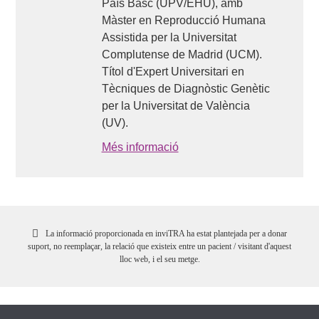
País Basc (UPV/EHU), amb
Màster en Reproducció Humana
Assistida per la Universitat
Complutense de Madrid (UCM).
Títol d'Expert Universitari en
Tècniques de Diagnòstic Genètic
per la Universitat de València
(UV).
Més informació
La informació proporcionada en inviTRA ha estat plantejada per a donar
suport, no reemplaçar, la relació que existeix entre un pacient / visitant d'aquest
lloc web, i el seu metge.