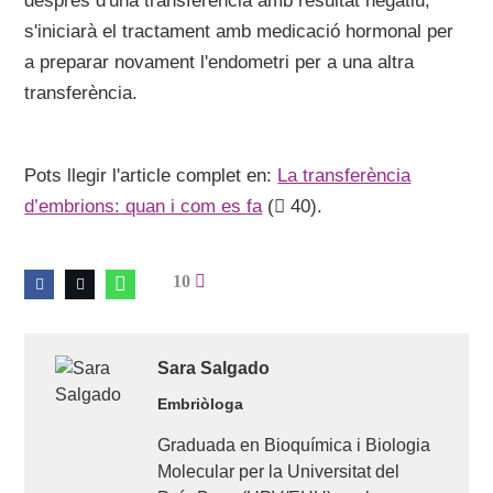
després d'una transferència amb resultat negatiu,
s'iniciarà el tractament amb medicació hormonal per
a preparar novament l'endometri per a una altra
transferència.
Pots llegir l'article complet en:
La transferència
d’embrions: quan i com es fa
(
40).
10
Sara
Salgado
Embriòloga
Graduada en Bioquímica i Biologia
Molecular per la Universitat del