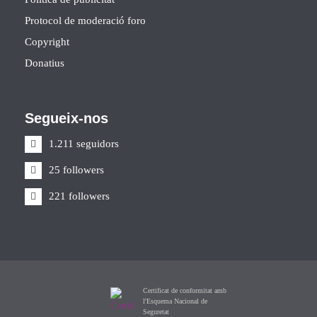
Protocol de moderació foro
Copyright
Donatius
Segueix-nos
1.211 seguidors
25 followers
221 followers
Certificat de conformitat amb
l'Esquema Nacional de
Seguretat