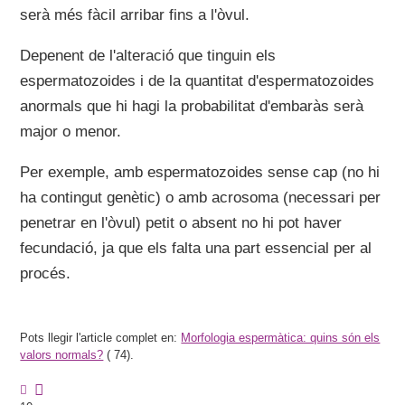
serà més fàcil arribar fins a l'òvul.
Depenent de l'alteració que tinguin els
espermatozoides i de la quantitat d'espermatozoides
anormals que hi hagi la probabilitat d'embaràs serà
major o menor.
Per exemple, amb espermatozoides sense cap (no hi
ha contingut genètic) o amb acrosoma (necessari per
penetrar en l'òvul) petit o absent no hi pot haver
fecundació, ja que els falta una part essencial per al
procés.
Pots llegir l'article complet en:
Morfologia espermàtica: quins són els
valors normals?
(
74).