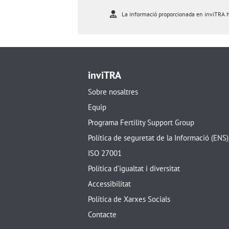
La informació proporcionada en inviTRA ha 
inviTRA
Sobre nosaltres
Equip
Programa Fertility Support Group
Política de seguretat de la Informació (ENS)
ISO 27001
Política d’igualtat i diversitat
Accessibilitat
Política de Xarxes Socials
Contacte