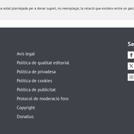
estat plantejada per a donar suport, no reemplaçar, la relació que existeix entre un pacie
Se
Avís legal
Política de qualitat editorial
Política de privadesa
Política de cookies
Política de publicitat
Protocol de moderació foro
Copyright
Donatius