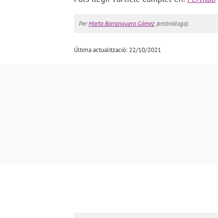
Per
Marta Barranquero Gómez
(embriòloga).
Última actualització: 22/10/2021