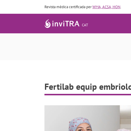
Revista mèdica certificada per
WMA, ACSA, HON
.
CAT
Fertilab equip embriol