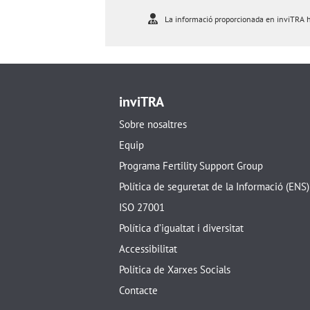
La informació proporcionada en inviTRA ha 
inviTRA
Sobre nosaltres
Equip
Programa Fertility Support Group
Política de seguretat de la Informació (ENS)
ISO 27001
Política d’igualtat i diversitat
Accessibilitat
Política de Xarxes Socials
Contacte