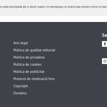
estat plantejada per a donar suport, no reemplaçar, la relació que existeix entre un pacie
Se
Avís legal
Política de qualitat editorial
Política de privadesa
Política de cookies
Política de publicitat
Protocol de moderació foro
Copyright
Donatius