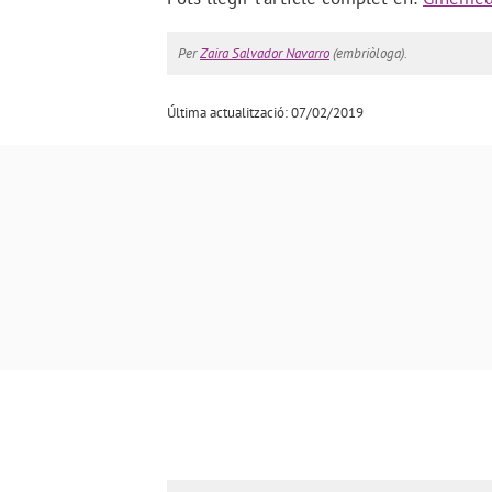
Per
Zaira Salvador Navarro
(embriòloga).
Última actualització: 07/02/2019