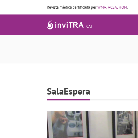
Revista mèdica certificada per
WMA, ACSA, HON
.
CAT
SalaEspera