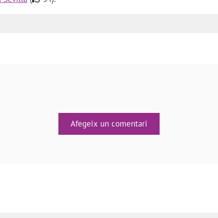
Afegeix un comentari