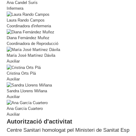
Ana Candel Surís
Infermera
Laura Rando Campos
Coordinadora d'infermeria
Diana Fernández Muñoz
Coordinadora de Reproducció
María José Martínez Dávila
Auxiliar
Cristina Orts Plá
Auxiliar
Sandra Llorens Miñana
Auxiliar
Ana García Cuartero
Auxiliar
Autorització d'activitat
Centre Sanitari homologat pel Ministeri de Sanitat Espan