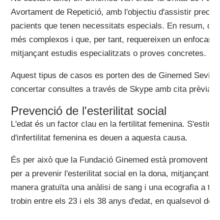
Avortament de Repetició, amb l'objectiu d'assistir preci
pacients que tenen necessitats especials. En resum, don
més complexos i que, per tant, requereixen un enfocamen
mitjançant estudis especialitzats o proves concretes.
Aquest tipus de casos es porten des de Ginemed Sevilla
concertar consultes a través de Skype amb cita prèvia.
Prevenció de l'esterilitat social
L'edat és un factor clau en la fertilitat femenina. S'esti
d'infertilitat femenina es deuen a aquesta causa.
És per això que la Fundació Ginemed està promovent una
per a prevenir l'esterilitat social en la dona, mitjançant la
manera gratuïta una anàlisi de sang i una ecografia a to
trobin entre els 23 i els 38 anys d'edat, en qualsevol de