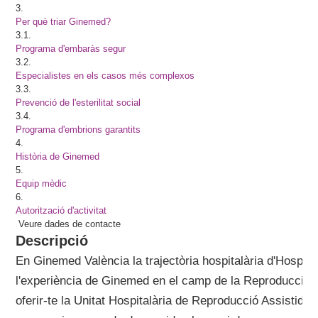
3.
Per què triar Ginemed?
3.1.
Programa d'embaràs segur
3.2.
Especialistes en els casos més complexos
3.3.
Prevenció de l'esterilitat social
3.4.
Programa d'embrions garantits
4.
Història de Ginemed
5.
Equip mèdic
6.
Autorització d'activitat
Veure dades de contacte
Descripció
En Ginemed València la trajectòria hospitalària d'Hospita
l'experiència de Ginemed en el camp de la Reproducció A
oferir-te la Unitat Hospitalària de Reproducció Assistid