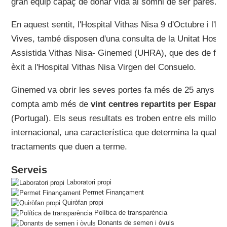
gran equip capaç de donar vida al somni de ser pares.
En aquest sentit, l'Hospital Vithas Nisa 9 d'Octubre i l'H
Vives, també disposen d'una consulta de la Unitat Hospi
Assistida Vithas Nisa- Ginemed (UHRA), que des de fin
èxit a l'Hospital Vithas Nisa Virgen del Consuelo.
Ginemed va obrir les seves portes fa més de 25 anys a Sevi
compta amb més de
vint centres repartits per Espany
(Portugal). Els seus resultats es troben entre els millors a
internacional, una característica que determina la qualitat
tractaments que duen a terme.
Serveis
Laboratori propi
Permet Finançament
Quiròfan propi
Política de transparència
Donants de semen i òvuls