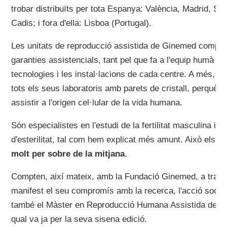
trobar distribuïts per tota Espanya: València, Madrid, Sev
Cadis; i fora d'ella: Lisboa (Portugal).
Les unitats de reproducció assistida de Ginemed comp
garanties assistencials, tant pel que fa a l'equip humà co
tecnologies i les instal·lacions de cada centre. A més, 
tots els seus laboratoris amb parets de cristall, perquè e
assistir a l'origen cel·lular de la vida humana.
Són especialistes en l'estudi de la fertilitat masculina i
d'esterilitat, tal com hem explicat més amunt. Això els p
molt per sobre de la mitjana
.
Compten, així mateix, amb la Fundació Ginemed, a travé
manifest el seu compromís amb la recerca, l'acció social 
també el Màster en Reproducció Humana Assistida de la U
qual va ja per la seva sisena edició.