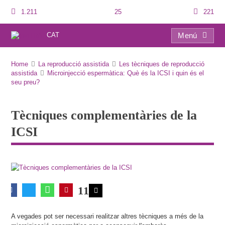
1.211
25
221
CAT
Menú
Tècniques complementàries de la ICSI
Home
La reproducció assistida
Les tècniques de reproducció
assistida
Microinjecció espermàtica: Què és la ICSI i quin és el
seu preu?
Tècniques complementàries de la
ICSI
11
A vegades pot ser necessari realitzar altres tècniques a més de la