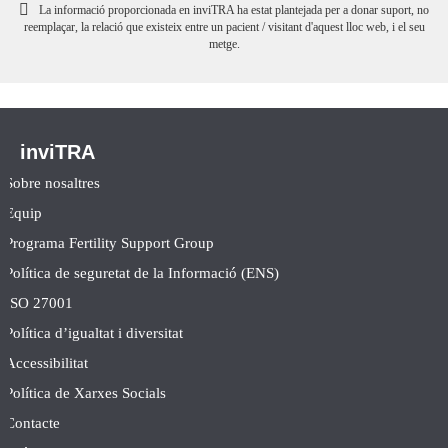
La informació proporcionada en inviTRA ha estat plantejada per a donar suport, no
reemplaçar, la relació que existeix entre un pacient / visitant d'aquest lloc web, i el seu
metge.
inviTRA
Sobre nosaltres
Equip
Programa Fertility Support Group
Política de seguretat de la Informació (ENS)
ISO 27001
Política d’igualtat i diversitat
Accessibilitat
Política de Xarxes Socials
Contacte