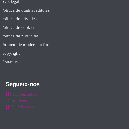
Avís legal
Política de qualitat editorial
Política de privadesa
Política de cookies
Política de publicitat
Protocol de moderació foro
Copyright
Donatius
Segueix-nos
1.211 seguidors
25 followers
221 followers