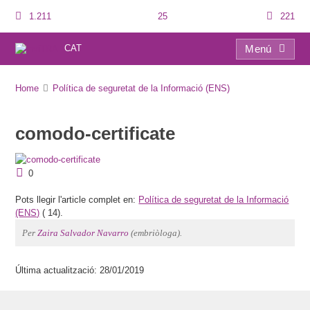
1.211
25
221
CAT
Menú
comodo-certificate
Home
Política de seguretat de la Informació (ENS)
comodo-certificate
0
Pots llegir l'article complet en:
Política de seguretat de la Informació
(ENS)
(
14).
Per
Zaira Salvador Navarro
(embriòloga).
Última actualització: 28/01/2019