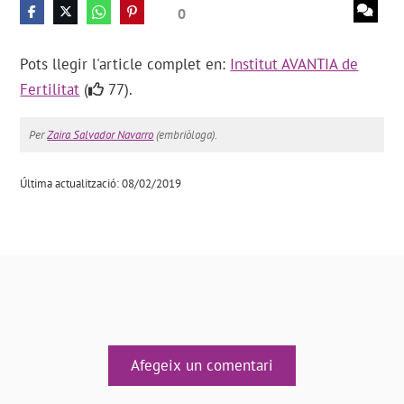
0
Pots llegir l'article complet en:
Institut AVANTIA de
Fertilitat
(
77).
Per
Zaira Salvador Navarro
(embriòloga).
Última actualització: 08/02/2019
Afegeix un comentari