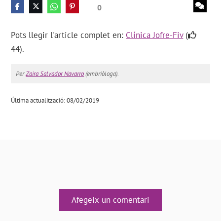
0
Pots llegir l'article complet en:
Clínica Jofre-Fiv
(
44).
Per
Zaira Salvador Navarro
(embriòloga).
Última actualització: 08/02/2019
Afegeix un comentari