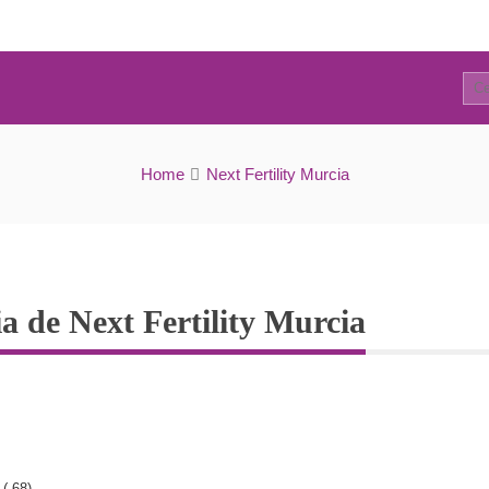
0
Laboratori d’andrologia de Next Fertility Murcia
Home
Next Fertility Murcia
a de Next Fertility Murcia
(
68).