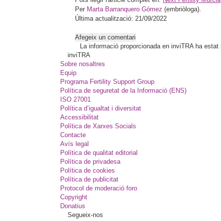
Per
Marta Barranquero Gómez
(embriòloga).
Última actualització: 21/09/2022
Afegeix un comentari
La informació proporcionada en inviTRA ha estat pl
inviTRA
Sobre nosaltres
Equip
Programa Fertility Support Group
Política de seguretat de la Informació (ENS)
ISO 27001
Política d’igualtat i diversitat
Accessibilitat
Política de Xarxes Socials
Contacte
Avís legal
Política de qualitat editorial
Política de privadesa
Política de cookies
Política de publicitat
Protocol de moderació foro
Copyright
Donatius
Segueix-nos