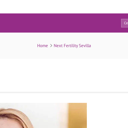
0
Belén López
Home
Next Fertility Sevilla