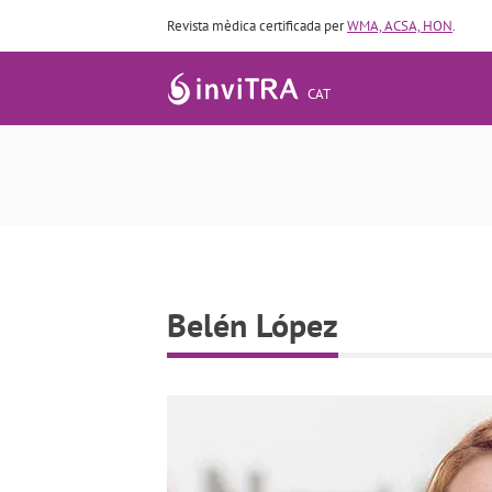
Revista mèdica certificada per
WMA, ACSA, HON
.
CAT
Belén López