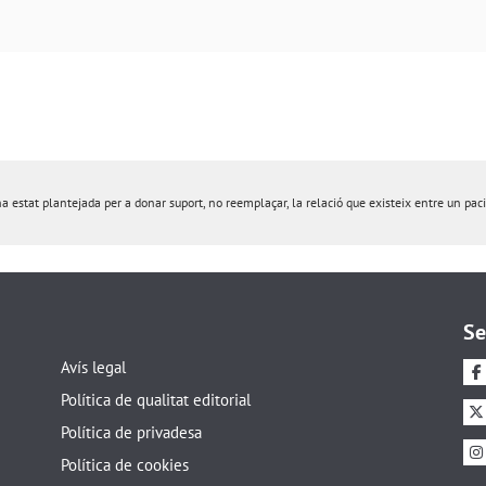
estat plantejada per a donar suport, no reemplaçar, la relació que existeix entre un pacie
Se
Avís legal
Política de qualitat editorial
Política de privadesa
Política de cookies