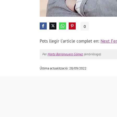
0
Pots llegir l'article complet en:
Next Fert
Per
Marta Barranquero Gómez
(embriòloga).
Última actualització: 28/09/2022