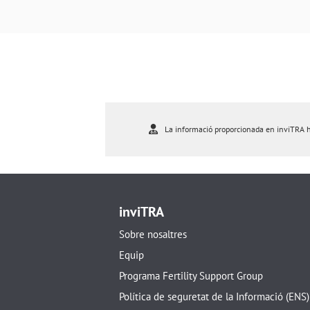
La informació proporcionada en inviTRA ha 
inviTRA
Sobre nosaltres
Equip
Programa Fertility Support Group
Política de seguretat de la Informació (ENS)