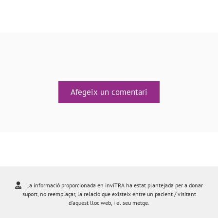
Afegeix un comentari
La informació proporcionada en inviTRA ha estat plantejada per a donar
suport, no reemplaçar, la relació que existeix entre un pacient / visitant
d'aquest lloc web, i el seu metge.