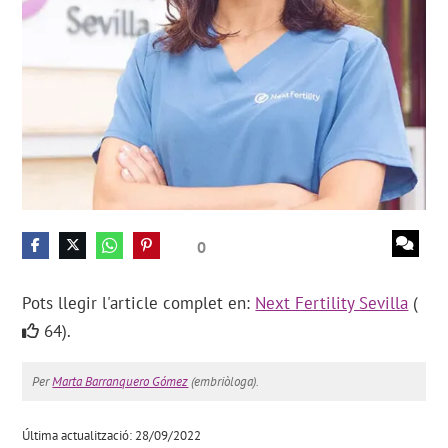
0
Pots llegir l'article complet en:
Next Fertility Sevilla
(
64).
Per
Marta Barranquero Gómez
(embriòloga).
Última actualització: 28/09/2022