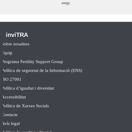
metge.
inviTRA
Sobre nosaltres
Equip
Programa Fertility Support Group
Política de seguretat de la Informació (ENS)
ISO 27001
Política d’igualtat i diversitat
Accessibilitat
Política de Xarxes Socials
Contacte
Avís legal