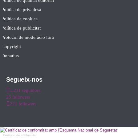
Política de qualitat editorial
Política de privadesa
Política de cookies
Política de publicitat
Protocol de moderació foro
Copyright
Donatius
Segueix-nos
1.211 seguidors
25 followers
221 followers
Certificat de conformitat