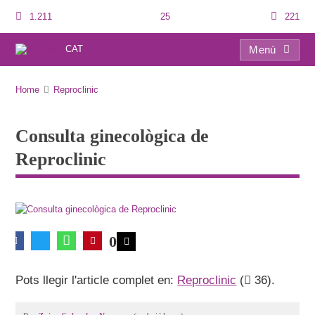
1.211
25
221
CAT
Menú
Consulta ginecològica de Reproclinic
Home
Reproclinic
Consulta ginecològica de
Reproclinic
0
Pots llegir l'article complet en:
Reproclinic
(
36).