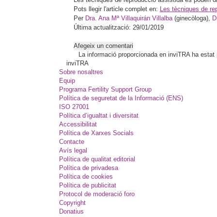
Pots llegir l'article complet en:
Les tècniques de rep
Per
Dra. Ana Mª Villaquirán Villalba
(ginecòloga),
D
Última actualització: 29/01/2019
Afegeix un comentari
La informació proporcionada en inviTRA ha estat pl
inviTRA
Sobre nosaltres
Equip
Programa Fertility Support Group
Política de seguretat de la Informació (ENS)
ISO 27001
Política d’igualtat i diversitat
Accessibilitat
Política de Xarxes Socials
Contacte
Avís legal
Política de qualitat editorial
Política de privadesa
Política de cookies
Política de publicitat
Protocol de moderació foro
Copyright
Donatius