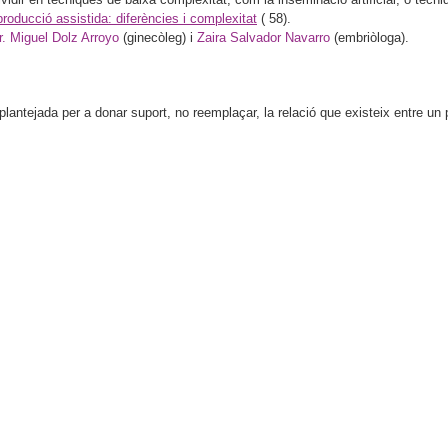
roducció assistida: diferències i complexitat
(
58).
r. Miguel Dolz Arroyo
(ginecòleg) i
Zaira Salvador Navarro
(embriòloga).
antejada per a donar suport, no reemplaçar, la relació que existeix entre un pa