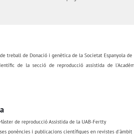
e treball de Donació i genètica de la Societat Espanyola de F
ntífic de la secció de reproducció assistida de l'Acadè
ca
Màster de reproducció Assistida de la UAB-Fertty
es ponències i publicacions científiques en revistes d'àmbit 