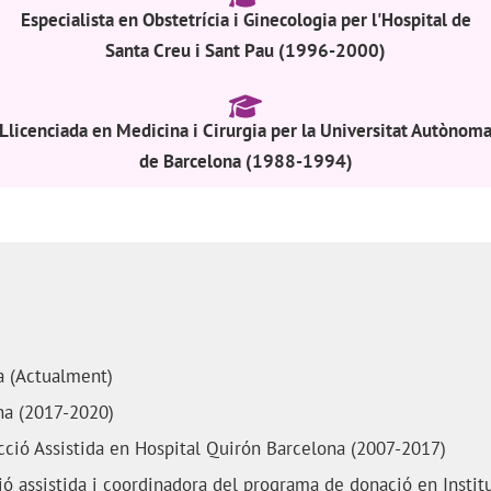
Especialista en Obstetrícia i Ginecologia per l'Hospital de
Santa Creu i Sant Pau (1996-2000)
Llicenciada en Medicina i Cirurgia per la Universitat Autònom
de Barcelona (1988-1994)
a (Actualment)
na (2017-2020)
cció Assistida en Hospital Quirón Barcelona (2007-2017)
ió assistida i coordinadora del programa de donació en Insti