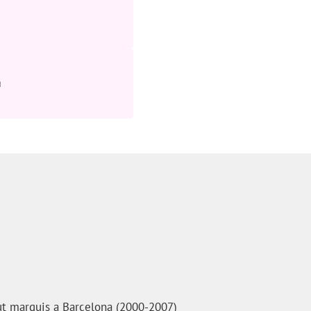
a
tut marquis a Barcelona (2000-2007)