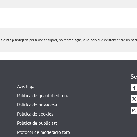
estat plantejada per a donar suport, no reemplaçar, la relació que existeix entre un pacie
Se
Avís legal
Política de qualitat editorial
Política de privadesa
Política de cookies
Política de publicitat
Protocol de moderació foro