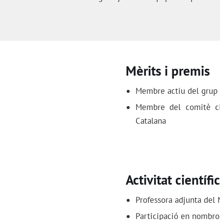
Mèrits i premis
Membre actiu del grup d
Membre del comitè cie
Catalana
Activitat científi
Professora adjunta del 
Participació en nombros