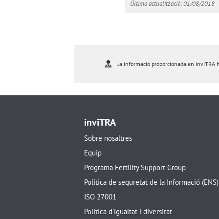
Última actualització: 01/08/2018
La informació proporcionada en inviTRA ha 
inviTRA
Sobre nosaltres
Equip
Programa Fertility Support Group
Política de seguretat de la Informació (ENS)
ISO 27001
Política d’igualtat i diversitat