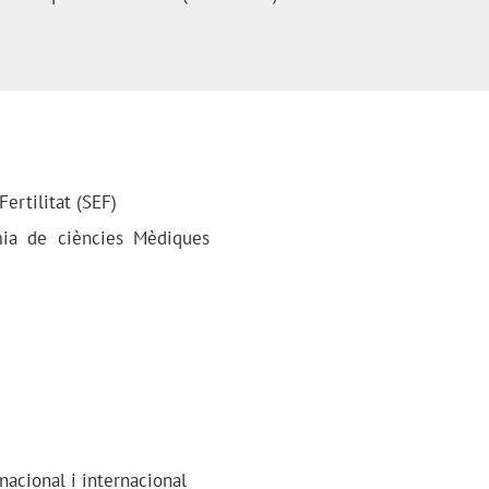
ertilitat (SEF)
mia de ciències Mèdiques
nacional i internacional