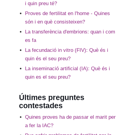
i quin preu té?
Proves de fertilitat en l'home - Quines
són i en què consisteixen?
La transferència d'embrions: quan i com
es fa
La fecundació in vitro (FIV): Què és i
quin és el seu preu?
La inseminació artificial (IA): Què és i
quin es el seu preu?
Últimes preguntes
contestades
Quines proves ha de passar el marit per
a fer la IAC?