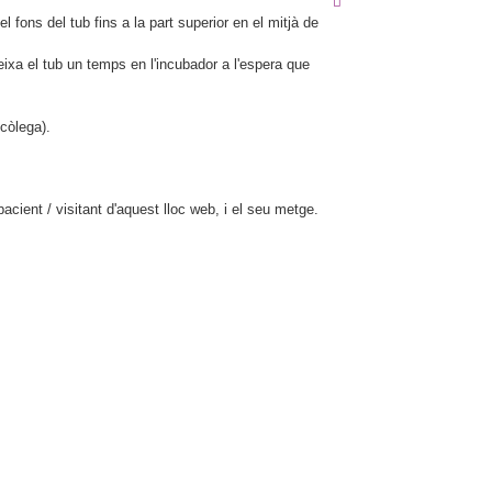
fons del tub fins a la part superior en el mitjà de
deixa el tub un temps en l'incubador a l'espera que
còlega).
cient / visitant d'aquest lloc web, i el seu metge.