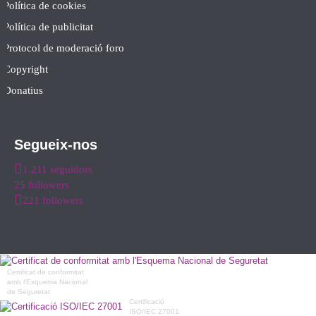
Política de cookies
Política de publicitat
Protocol de moderació foro
Copyright
Donatius
Segueix-nos
1.211 seguidors
25 followers
221 followers
Certificat de conformitat
amb l'Esquema Nacional
de Seguretat
Certificació
ISO/IEC 27001