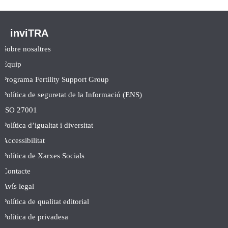
inviTRA
Sobre nosaltres
Equip
Programa Fertility Support Group
Política de seguretat de la Informació (ENS)
ISO 27001
Política d’igualtat i diversitat
Accessibilitat
Política de Xarxes Socials
Contacte
Avís legal
Política de qualitat editorial
Política de privadesa