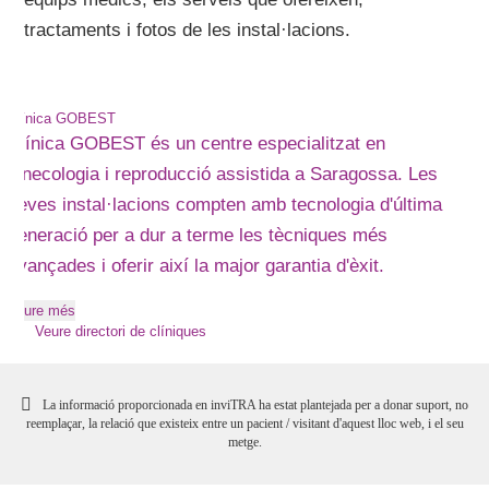
tractaments i fotos de les instal·lacions.
Clínica GOBEST
Clínica GOBEST és un centre especialitzat en
ginecologia i reproducció assistida a Saragossa. Les
seves instal·lacions compten amb tecnologia d'última
generació per a dur a terme les tècniques més
avançades i oferir així la major garantia d'èxit.
Veure més
Veure directori de clíniques
La informació proporcionada en inviTRA ha estat plantejada per a donar suport, no
reemplaçar, la relació que existeix entre un pacient / visitant d'aquest lloc web, i el seu
metge.