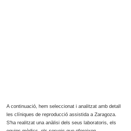
A continuació, hem seleccionat i analitzat amb detall
les clíniques de reproducció assistida a Zaragoza.
S'ha realitzat una anàlisi dels seus laboratoris, els
equips mèdics, els serveis que ofereixen,